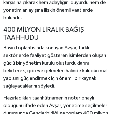
karşısına çıkarak hem adaylığını duyurdu hem de
yönetim anlayışına ilişkin önemli vaatlerde
bulundu.
400 MİLYON LİRALIK BAĞIŞ
TAAHHÜDÜ
Basın toplantısında konuşan Avşar, farklı
sektörlerde faaliyet gösteren isimlerden oluşan
güçlü bir yönetim kurulu oluşturduklarını
belirterek, göreve gelmeleri halinde kulübün mali
yapısını güçlendirmek için önemli bir kaynak
sağlayacaklarını söyledi.
Hazırladıkları taahhütnamenin noter onaylı
olduğunu ifade eden Avşar, yönetime seçilmeleri
durumunda Gençlerbirliği'ne toplam 400 milyon