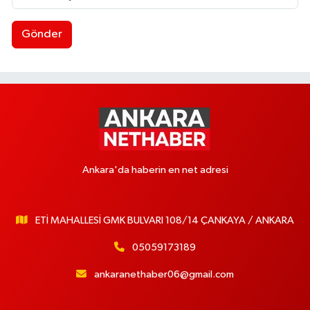
Gönder
Ankara'da haberin en net adresi
ETİ MAHALLESİ GMK BULVARI 108/14 ÇANKAYA / ANKARA
05059173189
ankaranethaber06@gmail.com