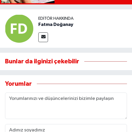
EDITÖR HAKKINDA
Fatma Doğanay
Bunlar da ilginizi çekebilir
Yorumlar