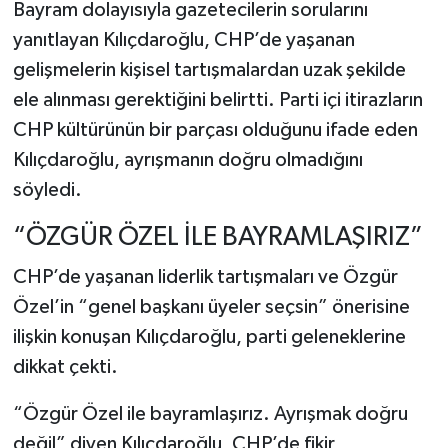
Bayram dolayısıyla gazetecilerin sorularını
yanıtlayan Kılıçdaroğlu, CHP’de yaşanan
gelişmelerin kişisel tartışmalardan uzak şekilde
ele alınması gerektiğini belirtti. Parti içi itirazların
CHP kültürünün bir parçası olduğunu ifade eden
Kılıçdaroğlu, ayrışmanın doğru olmadığını
söyledi.
“ÖZGÜR ÖZEL İLE BAYRAMLAŞIRIZ”
CHP’de yaşanan liderlik tartışmaları ve
Özgür
Özel
’in “genel başkanı üyeler seçsin” önerisine
ilişkin konuşan Kılıçdaroğlu, parti geleneklerine
dikkat çekti.
“Özgür Özel ile bayramlaşırız. Ayrışmak doğru
değil” diyen Kılıçdaroğlu, CHP’de fikir