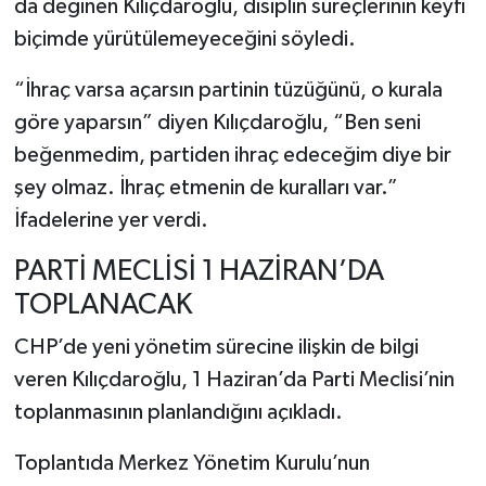
da değinen Kılıçdaroğlu, disiplin süreçlerinin keyfi
biçimde yürütülemeyeceğini söyledi.
“İhraç varsa açarsın partinin tüzüğünü, o kurala
göre yaparsın” diyen Kılıçdaroğlu,
“Ben seni
beğenmedim, partiden ihraç edeceğim diye bir
şey olmaz. İhraç etmenin de kuralları var.”
İfadelerine yer verdi.
PARTİ MECLİSİ 1 HAZİRAN’DA
TOPLANACAK
CHP’de yeni yönetim sürecine ilişkin de bilgi
veren Kılıçdaroğlu, 1 Haziran’da Parti Meclisi’nin
toplanmasının planlandığını açıkladı.
Toplantıda Merkez Yönetim Kurulu’nun