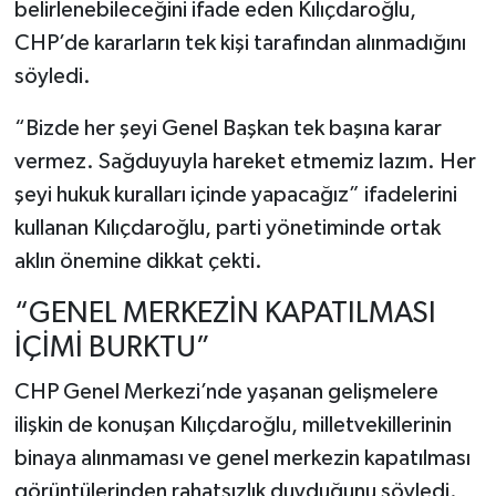
belirlenebileceğini ifade eden Kılıçdaroğlu,
CHP’de kararların tek kişi tarafından alınmadığını
söyledi.
“Bizde her şeyi Genel Başkan tek başına karar
vermez. Sağduyuyla hareket etmemiz lazım. Her
şeyi hukuk kuralları içinde yapacağız” ifadelerini
kullanan Kılıçdaroğlu, parti yönetiminde ortak
aklın önemine dikkat çekti.
“GENEL MERKEZİN KAPATILMASI
İÇİMİ BURKTU”
CHP Genel Merkezi’nde yaşanan gelişmelere
ilişkin de konuşan Kılıçdaroğlu, milletvekillerinin
binaya alınmaması ve genel merkezin kapatılması
görüntülerinden rahatsızlık duyduğunu söyledi.