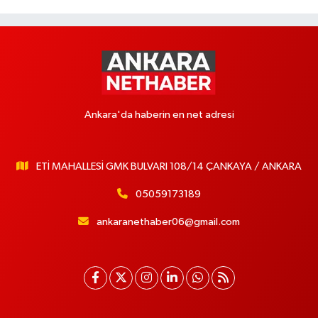
Ankara'da haberin en net adresi
ETİ MAHALLESİ GMK BULVARI 108/14 ÇANKAYA / ANKARA
05059173189
ankaranethaber06@gmail.com