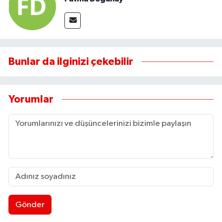
Bunlar da ilginizi çekebilir
Yorumlar
Gönder