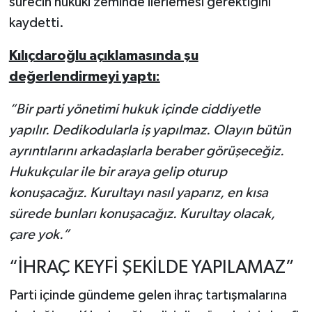
sürecin hukuki zeminde ilerlemesi gerektiğini
kaydetti.
Kılıçdaroğlu açıklamasında şu
değerlendirmeyi yaptı:
“Bir parti yönetimi hukuk içinde ciddiyetle
yapılır. Dedikodularla iş yapılmaz. Olayın bütün
ayrıntılarını arkadaşlarla beraber görüşeceğiz.
Hukukçular ile bir araya gelip oturup
konuşacağız. Kurultayı nasıl yaparız, en kısa
sürede bunları konuşacağız. Kurultay olacak,
çare yok.”
“İHRAÇ KEYFİ ŞEKİLDE YAPILAMAZ”
Parti içinde gündeme gelen ihraç tartışmalarına