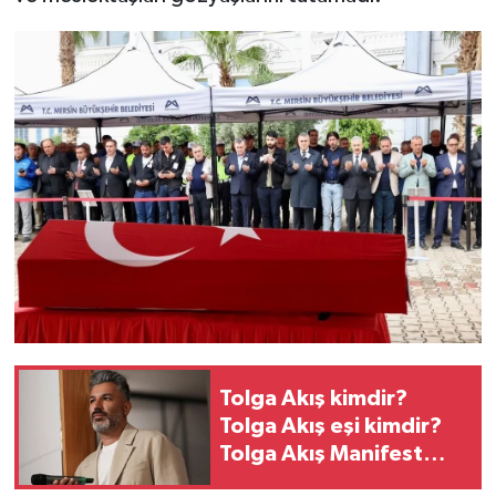
Tolga Akış kimdir?
Tolga Akış eşi kimdir?
Tolga Akış Manifest
Londra