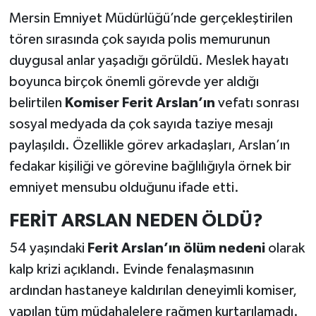
Mersin Emniyet Müdürlüğü’nde gerçekleştirilen
tören sırasında çok sayıda polis memurunun
duygusal anlar yaşadığı görüldü. Meslek hayatı
boyunca birçok önemli görevde yer aldığı
belirtilen
Komiser Ferit Arslan’ın
vefatı sonrası
sosyal medyada da çok sayıda taziye mesajı
paylaşıldı. Özellikle görev arkadaşları, Arslan’ın
fedakar kişiliği ve görevine bağlılığıyla örnek bir
emniyet mensubu olduğunu ifade etti.
FERİT ARSLAN NEDEN ÖLDÜ?
54 yaşındaki
Ferit Arslan’ın ölüm nedeni
olarak
kalp krizi açıklandı. Evinde fenalaşmasının
ardından hastaneye kaldırılan deneyimli komiser,
yapılan tüm müdahalelere rağmen kurtarılamadı.