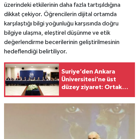
üzerindeki etkilerinin daha fazla tartışıldığına
dikkat çekiyor. Öğrencilerin dijital ortamda
karşılaştığı bilgi yoğunluğu karşısında doğru
bilgiye ulaşma, eleştirel düşünme ve etik
değerlendirme becerilerinin geliştirilmesinin
hedeflendiği belirtiliyor.
Suriye’den Ankara
Üniversitesi’ne üst
düzey ziyaret: Ortak
çalışmalar masaya
yatırıldı