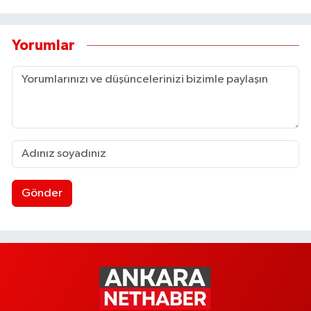
Yorumlar
Gönder