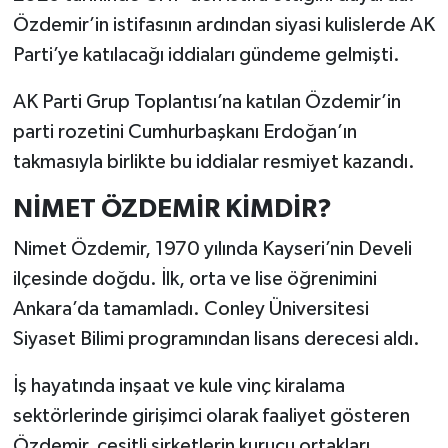
Özdemir’in istifasının ardından siyasi kulislerde AK
Parti’ye katılacağı iddiaları gündeme gelmişti.
AK Parti Grup Toplantısı’na katılan Özdemir’in
parti rozetini Cumhurbaşkanı Erdoğan’ın
takmasıyla birlikte bu iddialar resmiyet kazandı.
NİMET ÖZDEMİR KİMDİR?
Nimet Özdemir, 1970 yılında Kayseri’nin Develi
ilçesinde doğdu. İlk, orta ve lise öğrenimini
Ankara’da tamamladı. Conley Üniversitesi
Siyaset Bilimi programından lisans derecesi aldı.
İş hayatında inşaat ve kule vinç kiralama
sektörlerinde girişimci olarak faaliyet gösteren
Özdemir, çeşitli şirketlerin kurucu ortakları