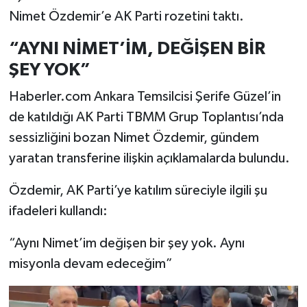
Nimet Özdemir’e AK Parti rozetini taktı.
“AYNI NİMET’İM, DEĞİŞEN BİR
ŞEY YOK”
Haberler.com Ankara Temsilcisi Şerife Güzel’in
de katıldığı AK Parti TBMM Grup Toplantısı’nda
sessizliğini bozan Nimet Özdemir, gündem
yaratan transferine ilişkin açıklamalarda bulundu.
Özdemir, AK Parti’ye katılım süreciyle ilgili şu
ifadeleri kullandı:
“Aynı Nimet’im değişen bir şey yok. Aynı
misyonla devam edeceğim”