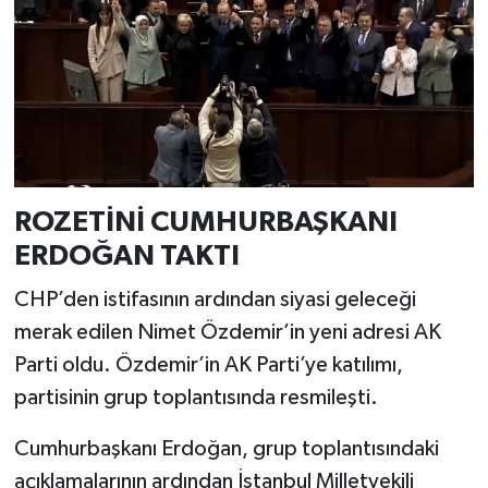
ROZETİNİ CUMHURBAŞKANI
ERDOĞAN TAKTI
CHP’den istifasının ardından siyasi geleceği
merak edilen Nimet Özdemir’in yeni adresi AK
Parti oldu. Özdemir’in AK Parti’ye katılımı,
partisinin grup toplantısında resmileşti.
Cumhurbaşkanı Erdoğan, grup toplantısındaki
açıklamalarının ardından İstanbul Milletvekili