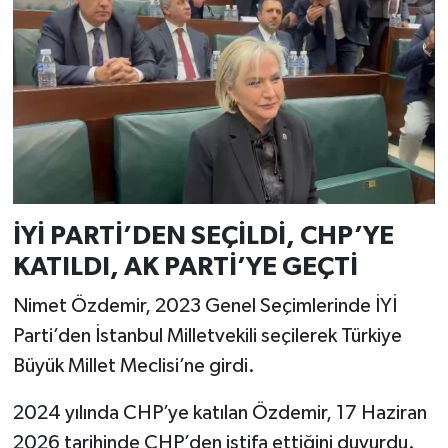
İYİ PARTİ’DEN SEÇİLDİ, CHP’YE
KATILDI, AK PARTİ’YE GEÇTİ
Nimet Özdemir, 2023 Genel Seçimlerinde İYİ
Parti’den İstanbul Milletvekili seçilerek Türkiye
Büyük Millet Meclisi’ne girdi.
2024 yılında CHP’ye katılan Özdemir, 17 Haziran
2026 tarihinde CHP’den istifa ettiğini duyurdu.