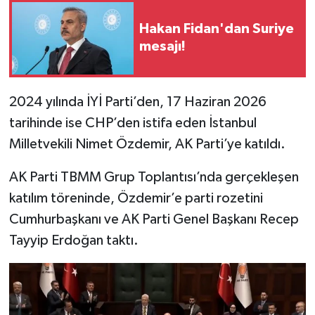
Hakan Fidan'dan Suriye
mesajı!
2024 yılında İYİ Parti’den, 17 Haziran 2026
tarihinde ise CHP’den istifa eden İstanbul
Milletvekili Nimet Özdemir, AK Parti’ye katıldı.
AK Parti TBMM Grup Toplantısı’nda gerçekleşen
katılım töreninde, Özdemir’e parti rozetini
Cumhurbaşkanı ve AK Parti Genel Başkanı Recep
Tayyip Erdoğan taktı.