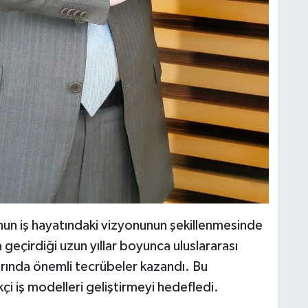
nun iş hayatındaki vizyonunun şekillenmesinde
 geçirdiği uzun yıllar boyunca uluslararası
rında önemli tecrübeler kazandı. Bu
ikçi iş modelleri geliştirmeyi hedefledi.