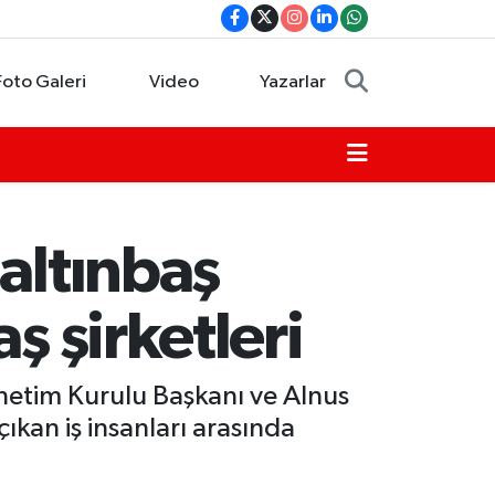
Foto Galeri
Video
Yazarlar
altınbaş
ş şirketleri
önetim Kurulu Başkanı ve Alnus
ıkan iş insanları arasında