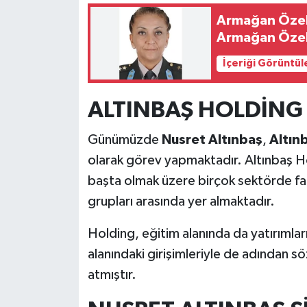
Armağan Özel
Armağan Özel
İçeriği Görüntül
ALTINBAŞ HOLDİNG
Günümüzde
Nusret Altınbaş
,
Altın
olarak görev yapmaktadır. Altınbaş Hol
başta olmak üzere birçok sektörde faa
grupları arasında yer almaktadır.
Holding, eğitim alanında da yatırımla
alanındaki girişimleriyle de adından sö
atmıştır.