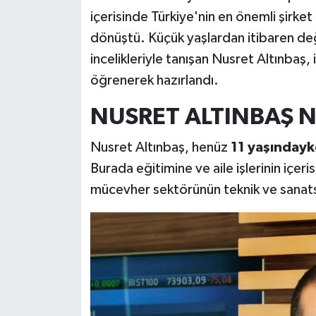
içerisinde Türkiye'nin en önemli şirket
dönüştü. Küçük yaşlardan itibaren değe
incelikleriyle tanışan Nusret Altınbaş,
öğrenerek hazırlandı.
NUSRET ALTINBAŞ 
Nusret Altınbaş, henüz
11 yaşındayke
Burada eğitimine ve aile işlerinin içe
mücevher sektörünün teknik ve sanatsa