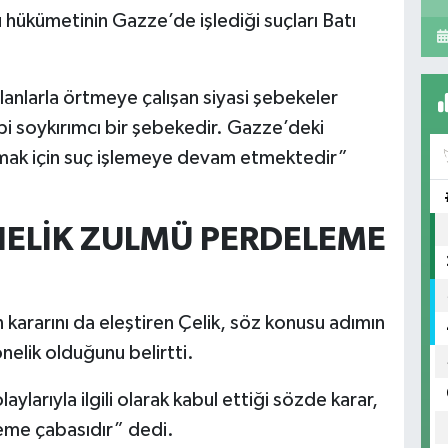
hükümetinin Gazze’de işlediği suçları Batı
alanlarla örtmeye çalışan siyasi şebekeler
i soykırımcı bir şebekedir. Gazze’deki
aymak için suç işlemeye devam etmektedir”
ÖNELİK ZULMÜ PERDELEME
in kararını da eleştiren Çelik, söz konusu adımın
nelik olduğunu belirtti.
larıyla ilgili olarak kabul ettiği sözde karar,
eleme çabasıdır” dedi.