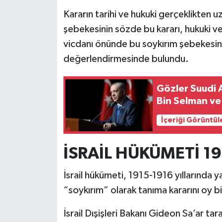
Kararın tarihi ve hukuki gerçeklikten 
şebekesinin sözde bu kararı, hukuki ve t
vicdanı önünde bu soykırım şebekesin
değerlendirmesinde bulundu.
Gözler Suudi 
Bin Selman ve
İçeriği Görüntül
İSRAİL HÜKÜMETİ 19
İsrail hükümeti, 1915-1916 yıllarında y
“soykırım” olarak tanıma kararını oy bir
İsrail Dışişleri Bakanı Gideon Sa’ar ta