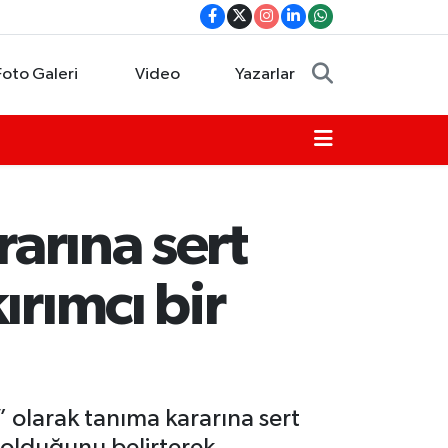
Foto Galeri
Video
Yazarlar
rarına sert
ırımcı bir
” olarak tanıma kararına sert
ı olduğunu belirterek,