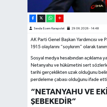
Sevda Ecem Karapolat
29.06.2026 - 14:48
AK Parti Genel Başkan Yardımcısı ve P
1915 olaylarını “soykırım” olarak tanı
Sosyal medya hesabından açıklama yap
Netanyahu ve hükümetini sert sözlerle 
tarihi gerçeklikten uzak olduğunu belir
perdeleme çabası olduğunu ifade etti
“NETANYAHU VE EKİ
ŞEBEKEDİR”