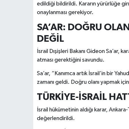
edildiği bildirildi. Kararın yürürlüğe g
onaylanması gerekiyor.
SA’AR: DOĞRU OLAN
DEĞİL
İsrail Dışişleri Bakanı Gideon Sa’ar, ka
atması gerektiğini savundu.
Sa’ar, “Kanımca artık İsrail’in bir Yah
zamanı geldi. Doğru olanı yapmak için 
TÜRKİYE-İSRAİL HAT
İsrail hükümetinin aldığı karar, Ankara-
değerlendirildi.