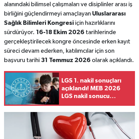
alanındaki bilimsel çalışmaları ve disiplinler arası iş
birliğini güçlendirmeyi amaçlayan
Uluslararası
Sağlık Bilimleri Kongresi
için hazırlıklarını
sürdürüyor.
16-18 Ekim 2026
tarihlerinde
gerçekleştirilecek kongre öncesinde erken kayıt
süreci devam ederken, katılımcılar için son
başvuru tarihi
31 Temmuz 2026
olarak açıklandı.
LGS 1. nakil sonuçları
açıklandı! MEB 2026
LGS nakil sonucu
sorgulama ekranı