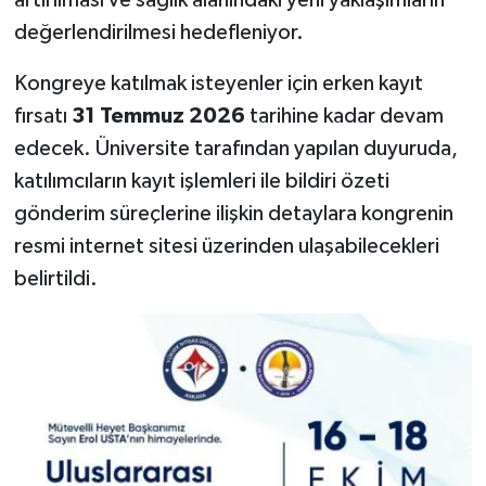
artırılması ve sağlık alanındaki yeni yaklaşımların
değerlendirilmesi hedefleniyor.
Kongreye katılmak isteyenler için erken kayıt
fırsatı
31 Temmuz 2026
tarihine kadar devam
edecek. Üniversite tarafından yapılan duyuruda,
katılımcıların kayıt işlemleri ile bildiri özeti
gönderim süreçlerine ilişkin detaylara kongrenin
resmi internet sitesi üzerinden ulaşabilecekleri
belirtildi.