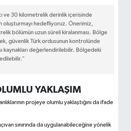
ı ve 30 kilometrelik derinlik içerisinde
an oluşturmayı hedefliyoruz. Önerimiz,
trelik bölümün uzun süreli kiralanması. Bölge
cek, güvenlik Türk ordusunun kontrolünde
kaynakları değerlendirilebilir. Bölgedeki
ilebilir.”
LUMLU YAKLAŞIM
lıklarının projeye olumlu yaklaştığını da ifade
ıvan sınırında da uygulanabileceğine yönelik