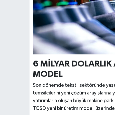
6 MİLYAR DOLARLIK 
MODEL
Son dönemde tekstil sektöründe yaşana
temsilcilerini yeni çözüm arayışlarına y
yatırımlarla oluşan büyük makine parkın
TGSD yeni bir üretim modeli üzerinde ç