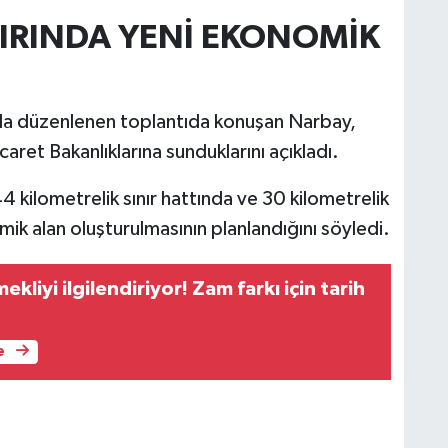
NIRINDA YENİ EKONOMİK
nda düzenlenen toplantıda konuşan Narbay,
icaret Bakanlıklarına sunduklarını açıkladı.
 kilometrelik sınır hattında ve 30 kilometrelik
mik alan oluşturulmasının planlandığını söyledi.
kliyi ilgilendiriyor! Zam farkı için tarih
e