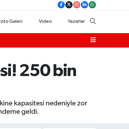
Foto Galeri
Video
Yazarlar
si! 250 bin
kine kapasitesi nedeniyle zor
ündeme geldi.