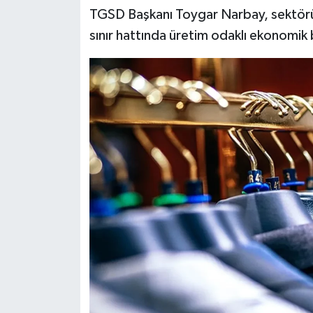
TGSD Başkanı Toygar Narbay, sektörün
sınır hattında üretim odaklı ekonomik 