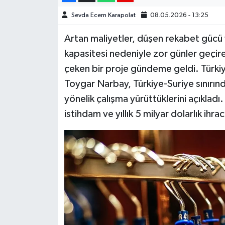
Sevda Ecem Karapolat
08.05.2026 - 13:25
Artan maliyetler, düşen rekabet gücü v
kapasitesi nedeniyle zor günler geçiren
çeken bir proje gündeme geldi. Türki
Toygar Narbay, Türkiye-Suriye sınırınd
yönelik çalışma yürüttüklerini açıklad
istihdam ve yıllık 5 milyar dolarlık ihr