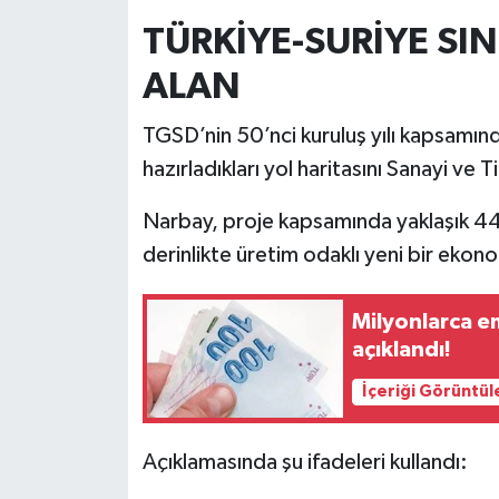
TÜRKİYE-SURİYE SI
ALAN
TGSD’nin 50’nci kuruluş yılı kapsamı
hazırladıkları yol haritasını Sanayi ve T
Narbay, proje kapsamında yaklaşık 444
derinlikte üretim odaklı yeni bir ekono
Milyonlarca eme
açıklandı!
İçeriği Görüntül
Açıklamasında şu ifadeleri kullandı: