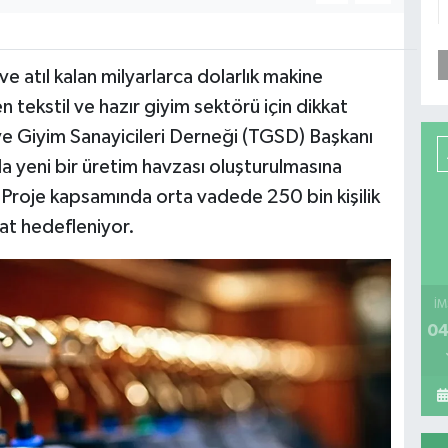
e atıl kalan milyarlarca dolarlık makine
 tekstil ve hazır giyim sektörü için dikkat
ye Giyim Sanayicileri Derneği (TGSD) Başkanı
a yeni bir üretim havzası oluşturulmasına
ı. Proje kapsamında orta vadede 250 bin kişilik
acat hedefleniyor.
İM
04