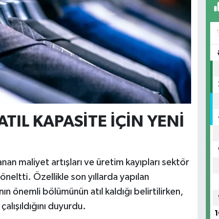
ATIL KAPASİTE İÇİN YENİ
n maliyet artışları ve üretim kayıpları sektör
öneltti. Özellikle son yıllarda yapılan
ın önemli bölümünün atıl kaldığı belirtilirken,
alışıldığını duyurdu.
1