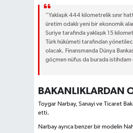
“Yaklaşık 444 kilometrelik sınır hatt
üretim odaklı yeni bir ekonomik al
Suriye tarafında yaklaşık 15 kilome
Türk hükûmeti tarafından yönetile
olacak. Finansmanda Dünya Bankası 
göçmen nüfus da burada istihdam ed
BAKANLIKLARDAN O
Toygar Narbay, Sanayi ve Ticaret Bakan
etti.
Narbay ayrıca benzer bir modelin Nahç