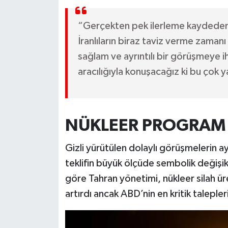
“Gerçekten pek ilerleme kaydedem
İranlıların biraz taviz verme zamanı
sağlam ve ayrıntılı bir görüşmeye 
aracılığıyla konuşacağız ki bu çok ya
NÜKLEER PROGRAM 
Gizli yürütülen dolaylı görüşmelerin ayrı
teklifin büyük ölçüde sembolik değişi
göre Tahran yönetimi, nükleer silah ür
artırdı ancak ABD’nin en kritik talepler