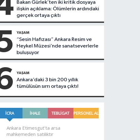
4
Bakan Gürlek’ten iki kritik dosyaya
ilişkin açıklama: Ölümlerin ardındaki
gerçek ortaya çıktı
5
YAŞAM
“Sesin Hafızası” Ankara Resim ve
Heykel Müzesi’nde sanatseverlerle
buluşuyor
6
YAŞAM
Ankara’daki 3 bin 200 yıllık
tümülüsün sırrı ortaya çıktı!