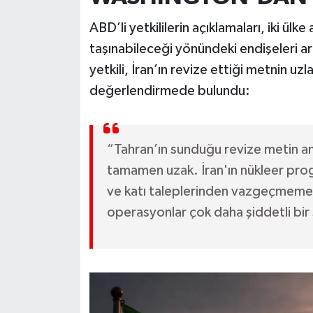
ABD’li yetkililerin açıklamaları, iki ül
taşınabileceği yönündeki endişeleri ar
yetkili, İran’ın revize ettiği metnin 
değerlendirmede bulundu:
“Tahran’ın sunduğu revize metin anl
tamamen uzak. İran'ın nükleer pr
ve katı taleplerinden vazgeçmemesi
operasyonlar çok daha şiddetli bir 