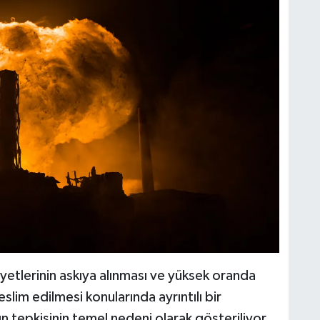
yetlerinin askıya alınması ve yüksek oranda
slim edilmesi konularında ayrıntılı bir
 tepkisinin temel nedeni olarak gösteriliyor.