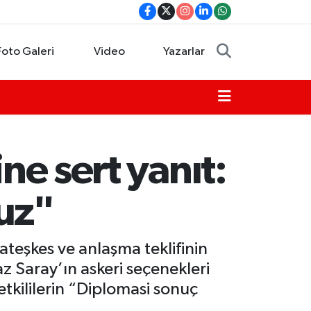
Foto Galeri
Video
Yazarlar
ne sert yanıt:
uz"
teşkes ve anlaşma teklifinin
 Saray’ın askeri seçenekleri
tkililerin “Diplomasi sonuç