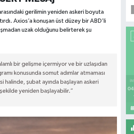
ke arasındaki gerilimin yeniden askeri boyuta
tırdı. Axios’a konuşan üst düzey bir ABD’li
uzlaşmadan uzak olduğunu belirterek şu
amlı bir gelişme içermiyor ve bir uzlaşıdan
ogramı konusunda somut adımlar atmaması
 halinde, şubat ayında başlayan askeri
İM
04
şekilde yeniden başlayabilir.”