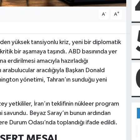
-
+
A
A
den yüksek tansiyonlu kriz, yeni bir diplomatik
kritik bir aşamaya taşındı. ABD basınında yer
na erdirilmesi amacıyla hazırladığı
ı arabulucular aracılığıyla Başkan Donald
hington yönetimi, Tahran’ın sunduğu yeni
 yetkililer, İran’ın teklifinin nükleer program
i savundu. Beyaz Saray’ın bunun ardından
ere Durum Odası’nda toplandığı ifade edildi.
SERT MESAJ