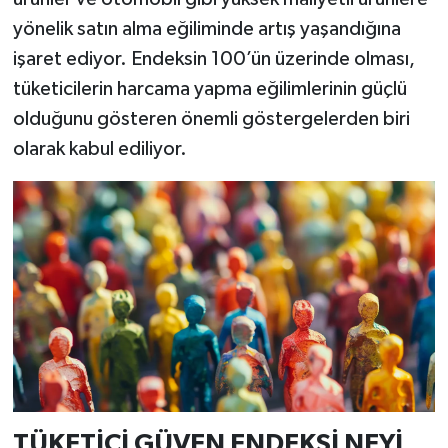
yönelik satın alma eğiliminde artış yaşandığına
işaret ediyor. Endeksin 100’ün üzerinde olması,
tüketicilerin harcama yapma eğilimlerinin güçlü
olduğunu gösteren önemli göstergelerden biri
olarak kabul ediliyor.
TÜKETİCİ GÜVEN ENDEKSİ NEYİ