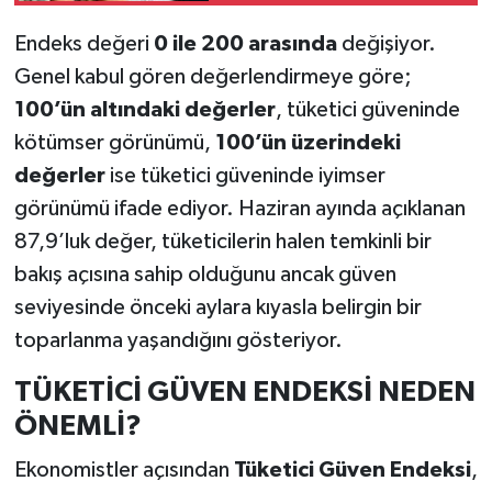
Endeks değeri
0 ile 200 arasında
değişiyor.
Genel kabul gören değerlendirmeye göre;
100’ün altındaki değerler
, tüketici güveninde
kötümser görünümü,
100’ün üzerindeki
değerler
ise tüketici güveninde iyimser
görünümü ifade ediyor. Haziran ayında açıklanan
87,9’luk değer, tüketicilerin halen temkinli bir
bakış açısına sahip olduğunu ancak güven
seviyesinde önceki aylara kıyasla belirgin bir
toparlanma yaşandığını gösteriyor.
TÜKETİCİ GÜVEN ENDEKSİ NEDEN
ÖNEMLİ?
Ekonomistler açısından
Tüketici Güven Endeksi
,