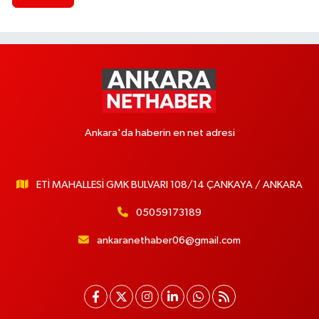
Ankara'da haberin en net adresi
ETİ MAHALLESİ GMK BULVARI 108/14 ÇANKAYA / ANKARA
05059173189
ankaranethaber06@gmail.com