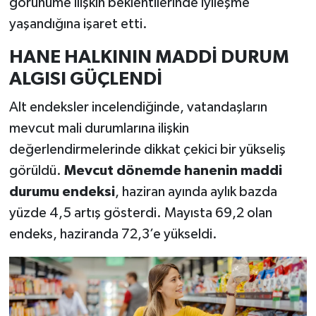
görünüme ilişkin beklentilerinde iyileşme
yaşandığına işaret etti.
HANE HALKININ MADDİ DURUM
ALGISI GÜÇLENDİ
Alt endeksler incelendiğinde, vatandaşların
mevcut mali durumlarına ilişkin
değerlendirmelerinde dikkat çekici bir yükseliş
görüldü.
Mevcut dönemde hanenin maddi
durumu endeksi
, haziran ayında aylık bazda
yüzde 4,5 artış gösterdi. Mayısta 69,2 olan
endeks, haziranda 72,3’e yükseldi.