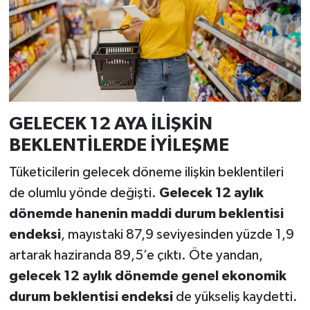
GELECEK 12 AYA İLİŞKİN
BEKLENTİLERDE İYİLEŞME
Tüketicilerin gelecek döneme ilişkin beklentileri
de olumlu yönde değişti.
Gelecek 12 aylık
dönemde hanenin maddi durum beklentisi
endeksi
, mayıstaki 87,9 seviyesinden yüzde 1,9
artarak haziranda 89,5’e çıktı. Öte yandan,
gelecek 12 aylık dönemde genel ekonomik
durum beklentisi endeksi
de yükseliş kaydetti.