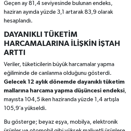
Geçen ay 81,4 seviyesinde bulunan endeks,
haziran ayında yüzde 3,1 artarak 83,9 olarak
hesaplandı.
DAYANIKLI TÜKETİM
HARCAMALARINA İLİŞKİN İŞTAH
ARTTI
Veriler, tüketicilerin büyük harcamalar yapma
eğiliminde de canlanma olduğunu gösterdi.
Gelecek 12 aylık dönemde dayanıklı tüketim
mallarına harcama yapma düşüncesi endeksi
,
mayısta 104,5 iken haziranda yüzde 1,4 artışla
105,9’a yükseldi.
Bu gösterge; beyaz eşya, mobilya, elektronik
ürünler ve otomobil gibi yüksek maliyetli ürünlere