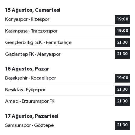
15 Ağustos, Cumartesi
Konyaspor - Rizespor
19:00
Kasımpaşa - Trabzonspor
19:00
Gençlerbirliği S.K. - Fenerbahçe
21:30
Gaziantep FK - Alanyaspor
21:30
16 Ağustos, Pazar
Başakşehir - Kocaelispor
19:00
Beşiktaş - Eyüpspor
21:30
Amed - Erzurumspor FK
21:30
17 Ağustos, Pazartesi
Samsunspor - Göztepe
21:30