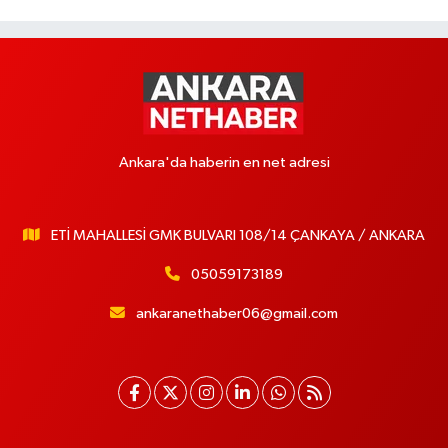
Ankara'da haberin en net adresi
ETİ MAHALLESİ GMK BULVARI 108/14 ÇANKAYA / ANKARA
05059173189
ankaranethaber06@gmail.com