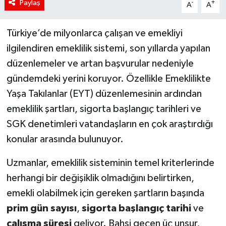
Paylaş
-
+
A
A
Türkiye’de milyonlarca çalışan ve emekliyi
ilgilendiren emeklilik sistemi, son yıllarda yapılan
düzenlemeler ve artan başvurular nedeniyle
gündemdeki yerini koruyor. Özellikle Emeklilikte
Yaşa Takılanlar (EYT) düzenlemesinin ardından
emeklilik şartları, sigorta başlangıç tarihleri ve
SGK denetimleri vatandaşların en çok araştırdığı
konular arasında bulunuyor.
Uzmanlar, emeklilik sisteminin temel kriterlerinde
herhangi bir değişiklik olmadığını belirtirken,
emekli olabilmek için gereken şartların başında
prim gün sayısı
,
sigorta başlangıç tarihi
ve
çalışma süresi
geliyor. Bahsi geçen üç unsur,