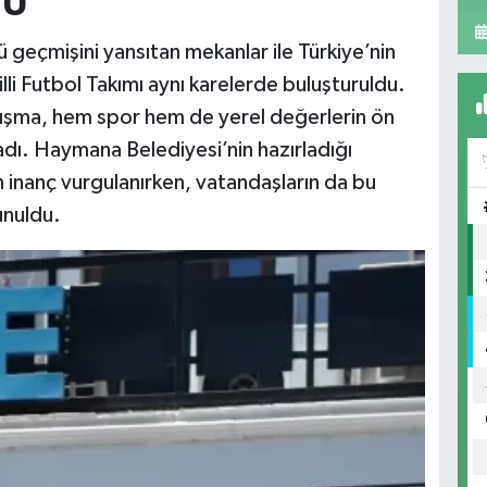
TU
geçmişini yansıtan mekanlar ile Türkiye’nin
lli Futbol Takımı aynı karelerde buluşturuldu.
alışma, hem spor hem de yerel değerlerin ön
ladı. Haymana Belediyesi’nin hazırladığı
an inanç vurgulanırken, vatandaşların da bu
unuldu.