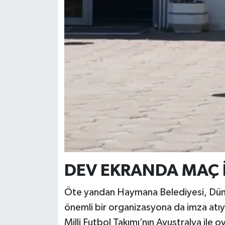
DEV EKRANDA MAÇ 
Öte yandan Haymana Belediyesi, Düny
önemli bir organizasyona da imza atıy
Milli Futbol Takımı’nın Avustralya ile