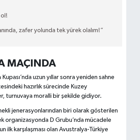
 ol!
anında, zafer yolunda tek yürek olalım!”
A MAÇINDA
a Kupası’nda uzun yıllar sonra yeniden sahne
esindeki hazırlık sürecinde Kuzey
 turnuvaya moralli bir şekilde gidiyor.
ekli jenerasyonlarından biri olarak gösterilen
cek organizasyonda D Grubu’nda mücadele
n ilk karşılaşması olan Avustralya-Türkiye