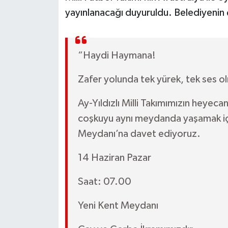
yayınlanacağı duyuruldu. Belediyenin ç
“Haydi Haymana!
Zafer yolunda tek yürek, tek ses o
Ay-Yıldızlı Milli Takımımızın heyeca
coşkuyu aynı meydanda yaşamak içi
Meydanı’na davet ediyoruz.
14 Haziran Pazar
Saat: 07.00
Yeni Kent Meydanı