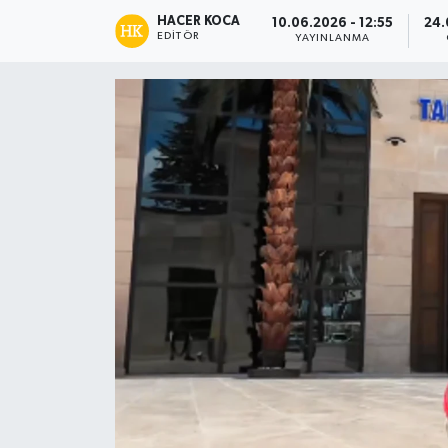
HACER KOCA
10.06.2026 - 12:55
24.
Siyaset
EDITÖR
YAYINLANMA
Spor
Teknoloji
Yaşam