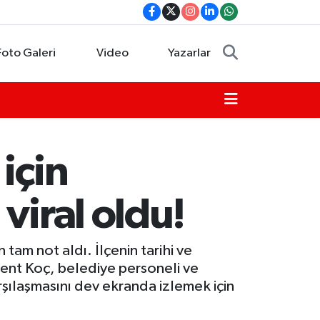
Foto Galeri
Video
Yazarlar
için
viral oldu!
tam not aldı. İlçenin tarihi ve
vent Koç, belediye personeli ve
rşılaşmasını dev ekranda izlemek için