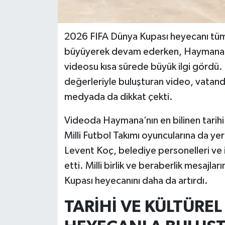
2026 FIFA Dünya Kupası heyecanı tüm
büyüyerek devam ederken, Haymana Be
videosu kısa sürede büyük ilgi gördü. Mi
değerleriyle buluşturan video, vatand
medyada da dikkat çekti.
Videoda Haymana’nın en bilinen tarihi v
Milli Futbol Takımı oyuncularına da y
Levent Koç, belediye personelleri ve i
etti. Milli birlik ve beraberlik mesajla
Kupası heyecanını daha da artırdı.
TARİHİ VE KÜLTÜREL