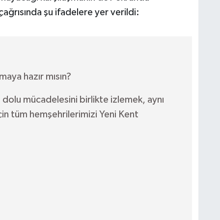
ağrısında şu ifadelere yer verildi:
lmaya hazır mısın?
n dolu mücadelesini birlikte izlemek, aynı
n tüm hemşehrilerimizi Yeni Kent