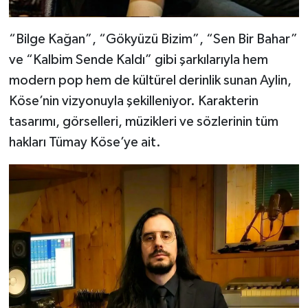
“Bilge Kağan”, “Gökyüzü Bizim”, “Sen Bir Bahar”
ve “Kalbim Sende Kaldı” gibi şarkılarıyla hem
modern pop hem de kültürel derinlik sunan Aylin,
Köse’nin vizyonuyla şekilleniyor. Karakterin
tasarımı, görselleri, müzikleri ve sözlerinin tüm
hakları Tümay Köse’ye ait.