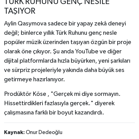
TÜRK RUHUNU GENÇ NESİLE
TAŞIYOR
Aylin Qasymova sadece bir yapay zekâ deneyi
değil; binlerce yıllık Türk Ruhunu genç nesle
popüler müzik üzerinden taşıyan özgün bir proje
olarak öne çıkıyor. Şu anda YouTube ve diğer
dijital platformlarda hızla büyürken, yeni şarkıları
ve sürpriz projeleriyle yakında daha büyük ses
getirmeye hazırlanıyor.
Prodüktör Köse , "Gerçek mi diye sormayın.
Hissettirdikleri fazlasıyla gerçek." diyerek
çalışmasına farklı bir boyut kazandırdı.
Kaynak:
Onur Dedeoğlu