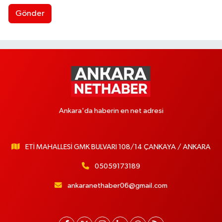
Gönder
Ankara'da haberin en net adresi
ETİ MAHALLESİ GMK BULVARI 108/14 ÇANKAYA / ANKARA
05059173189
ankaranethaber06@gmail.com