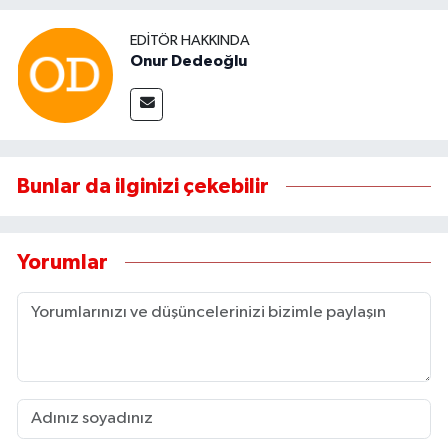
EDITÖR HAKKINDA
Onur Dedeoğlu
Bunlar da ilginizi çekebilir
Yorumlar