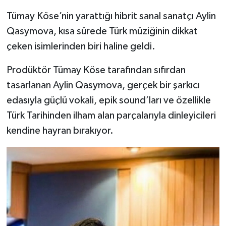
Tümay Köse’nin yarattığı hibrit sanal sanatçı Aylin
Qasymova, kısa sürede Türk müziğinin dikkat
çeken isimlerinden biri haline geldi.
Prodüktör Tümay Köse tarafından sıfırdan
tasarlanan Aylin Qasymova, gerçek bir şarkıcı
edasıyla güçlü vokali, epik sound’ları ve özellikle
Türk Tarihinden ilham alan parçalarıyla dinleyicileri
kendine hayran bırakıyor.