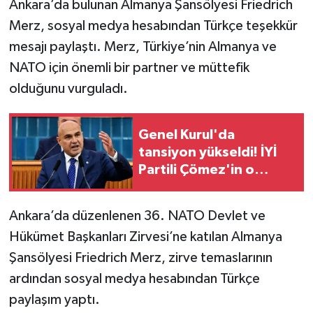
Ankara’da bulunan Almanya Şansölyesi Friedrich
Merz, sosyal medya hesabından Türkçe teşekkür
mesajı paylaştı. Merz, Türkiye’nin Almanya ve
NATO için önemli bir partner ve müttefik
olduğunu vurguladı.
Genel Kurul'da
tansiyon yükseldi! İYİ
Partili Çömez'in o
sözleri AK Partili
vekilleri kızdırdı
Ankara’da düzenlenen 36. NATO Devlet ve
Hükümet Başkanları Zirvesi’ne katılan Almanya
Şansölyesi Friedrich Merz, zirve temaslarının
ardından sosyal medya hesabından Türkçe
paylaşım yaptı.