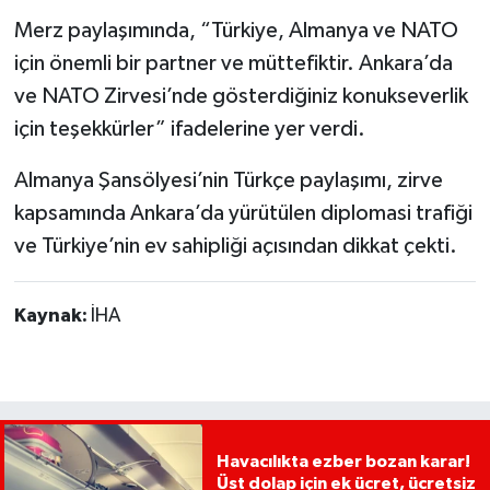
Merz paylaşımında, “Türkiye, Almanya ve NATO
için önemli bir partner ve müttefiktir. Ankara’da
ve NATO Zirvesi’nde gösterdiğiniz konukseverlik
için teşekkürler” ifadelerine yer verdi.
Almanya Şansölyesi’nin Türkçe paylaşımı, zirve
kapsamında Ankara’da yürütülen diplomasi trafiği
ve Türkiye’nin ev sahipliği açısından dikkat çekti.
Kaynak:
İHA
Havacılıkta ezber bozan karar!
Üst dolap için ek ücret, ücretsiz