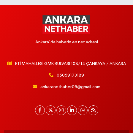
Ankara'da haberin en net adresi
ETİ MAHALLESİ GMK BULVARI 108/14 ÇANKAYA / ANKARA
05059173189
ankaranethaber06@gmail.com