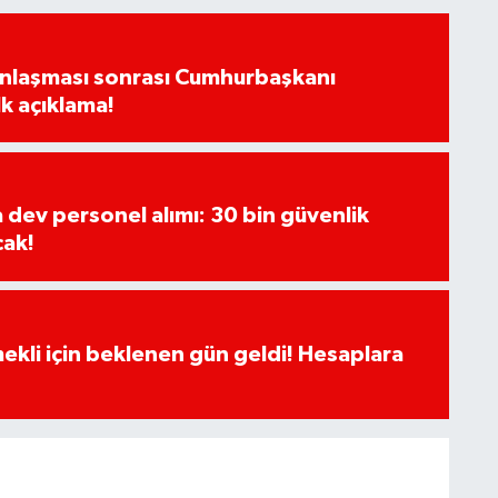
Anlaşması sonrası Cumhurbaşkanı
k açıklama!
a dev personel alımı: 30 bin güvenlik
cak!
ekli için beklenen gün geldi! Hesaplara