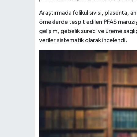
Araştırmada folikül sıvısı, plasenta, a
örneklerde tespit edilen PFAS maruziye
gelişim, gebelik süreci ve üreme sağlığı
veriler sistematik olarak incelendi.