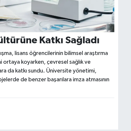
ültürüne Katkı Sağladı
ma, lisans öğrencilerinin bilimsel araştırma
ni ortaya koyarken, çevresel sağlık ve
lara da katkı sundu. Üniversite yönetimi,
ojelerde de benzer başarılara imza atmasının