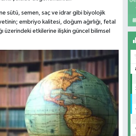
04
nne sütü, semen, saç ve idrar gibi biyolojik
tinin; embriyo kalitesi, doğum ağırlığı, fetal
 üzerindeki etkilerine ilişkin güncel bilimsel