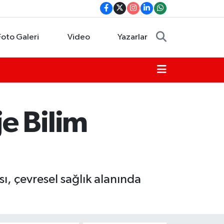
Foto Galeri
Video
Yazarlar
e Bilim
ı, çevresel sağlık alanında