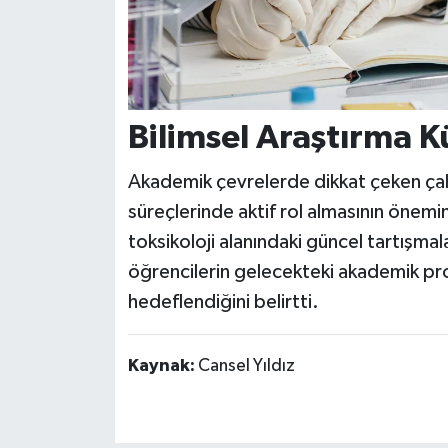
Bilimsel Araştırma K
Akademik çevrelerde dikkat çeken çalış
süreçlerinde aktif rol almasının önemi
toksikoloji alanındaki güncel tartışma
öğrencilerin gelecekteki akademik pr
hedeflendiğini belirtti.
Kaynak:
Cansel Yıldız