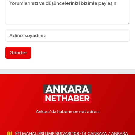
Gönder
Ankara'da haberin en net adresi
ETİ MAHALLESİ GMK BULVARI 108/14 ÇANKAYA / ANKARA