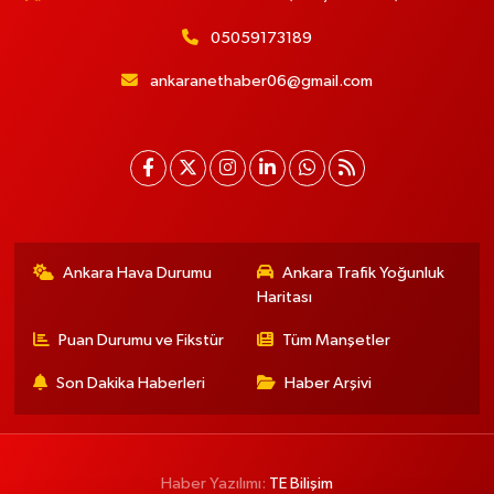
05059173189
ankaranethaber06@gmail.com
Ankara Hava Durumu
Ankara Trafik Yoğunluk
Haritası
Puan Durumu ve Fikstür
Tüm Manşetler
Son Dakika Haberleri
Haber Arşivi
Haber Yazılımı:
TE Bilişim