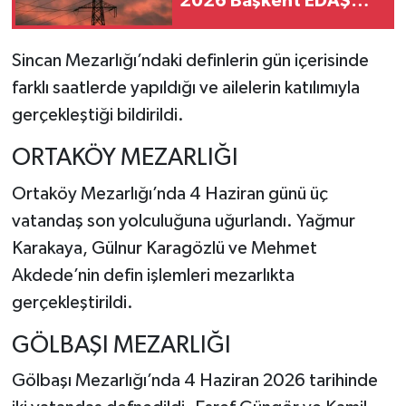
2026 Başkent EDAŞ
kesinti listesi
Sincan Mezarlığı’ndaki definlerin gün içerisinde
farklı saatlerde yapıldığı ve ailelerin katılımıyla
gerçekleştiği bildirildi.
ORTAKÖY MEZARLIĞI
Ortaköy Mezarlığı
’nda 4 Haziran günü üç
vatandaş son yolculuğuna uğurlandı. Yağmur
Karakaya, Gülnur Karagözlü ve Mehmet
Akdede’nin defin işlemleri mezarlıkta
gerçekleştirildi.
GÖLBAŞI MEZARLIĞI
Gölbaşı Mezarlığı
’nda 4 Haziran 2026 tarihinde