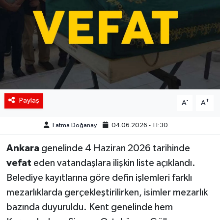
Siyaset
Spor
Teknoloji
Yaşam
Paylaş
-
+
A
A
Fatma Doğanay
04.06.2026 - 11:30
Ankara
genelinde 4 Haziran 2026 tarihinde
vefat
eden vatandaşlara ilişkin liste açıklandı.
Belediye kayıtlarına göre defin işlemleri farklı
mezarlıklarda gerçekleştirilirken, isimler mezarlık
bazında duyuruldu. Kent genelinde hem