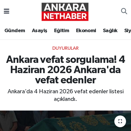
Asayiş
Ankara Hava Durumu
Gündem
Asayiş
Eğitim
Ekonomi
Sağlık
Si
Duyurular
Ankara Trafik Yoğunluk Haritası
DUYURULAR
Eğitim
Süper Lig Puan Durumu ve Fikstür
Ankara vefat sorgulama! 4
Ekonomi
Tüm Manşetler
Haziran 2026 Ankara'da
vefat edenler
Gündem
Son Dakika Haberleri
Ankara’da 4 Haziran 2026 vefat edenler listesi
Kim Kimdir Nereli
Haber Arşivi
açıklandı.
Resmi İlanlar
Sağlık