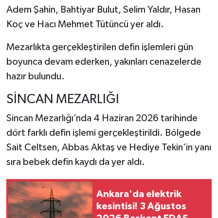
Adem Şahin, Bahtiyar Bulut, Selim Yaldır, Hasan
Koç ve Hacı Mehmet Tütüncü yer aldı.
Mezarlıkta gerçekleştirilen defin işlemleri gün
boyunca devam ederken, yakınları cenazelerde
hazır bulundu.
SİNCAN MEZARLIĞI
Sincan Mezarlığı
’nda 4 Haziran 2026 tarihinde
dört farklı defin işlemi gerçekleştirildi. Bölgede
Sait Celtsen, Abbas Aktaş ve Hediye Tekin’in yanı
sıra bebek defin kaydı da yer aldı.
Ankara'da elektrik
kesintisi! 3 Ağustos