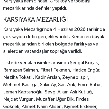
Karşıyaka hem Sincan, Ortaköy ve Gölbaşı
mezarlıklarında definler yapıldı.
KARŞIYAKA MEZARLIĞI
Karşıyaka Mezarlığı
’nda 4 Haziran 2026 tarihinde
çok sayıda defin gerçekleştirildi. Kentin en büyük
mezarlıklarından biri olan bölgede farklı yaş ve
ailelerden vatandaşlar toprağa verildi.
Listede yer alan isimler arasında Şengül Koçak,
Ramazan Salman, Fitnat Tekmen, Hatice Engür,
Neziha Tokatlı, Kadir Arslan, Zeynep İspir,
Mehmet Kasırga, Şakir Ay, Sait Arık, Emre Batur,
Leman Kaptanoğlu, Sevgi Alkar, Aslı Kutluğ,
Nejdet Vurgun, Muzaffer Uğur Dik, Firdes
Gökçek, Ahmet Naim Ahsen, Kıymet Erdener,