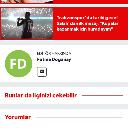
Trabzonspor'da tarihi gece!
Salah'dan ilk mesaj: "Kupalar
kazanmak için buradayım"
EDITÖR HAKKINDA
Fatma Doğanay
Bunlar da ilginizi çekebilir
Yorumlar