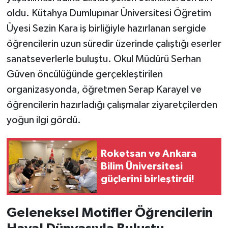
oldu. Kütahya Dumlupınar Üniversitesi Öğretim
Üyesi Sezin Kara iş birliğiyle hazırlanan sergide
öğrencilerin uzun süredir üzerinde çalıştığı eserler
sanatseverlerle buluştu. Okul Müdürü Serhan
Güven öncülüğünde gerçekleştirilen
organizasyonda, öğretmen Serap Karayel ve
öğrencilerin hazırladığı çalışmalar ziyaretçilerden
yoğun ilgi gördü.
Roketsan ve Ankara
Bilim Üniversitesi
güçlerini birleştirdi!
Geleneksel Motifler Öğrencilerin