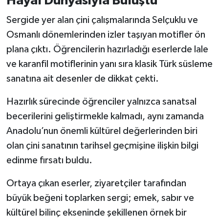
Hayal Dünyasıyla Buluştu
Sergide yer alan çini çalışmalarında Selçuklu ve
Osmanlı dönemlerinden izler taşıyan motifler ön
plana çıktı. Öğrencilerin hazırladığı eserlerde lale
ve karanfil motiflerinin yanı sıra klasik Türk süsleme
sanatına ait desenler de dikkat çekti.
Hazırlık sürecinde öğrenciler yalnızca sanatsal
becerilerini geliştirmekle kalmadı, aynı zamanda
Anadolu’nun önemli kültürel değerlerinden biri
olan çini sanatının tarihsel geçmişine ilişkin bilgi
edinme fırsatı buldu.
Ortaya çıkan eserler, ziyaretçiler tarafından
büyük beğeni toplarken sergi; emek, sabır ve
kültürel bilinç ekseninde şekillenen örnek bir