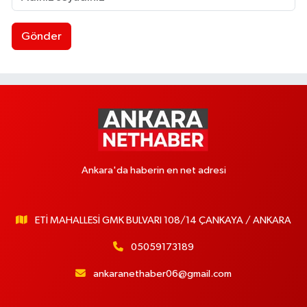
Gönder
Ankara'da haberin en net adresi
ETİ MAHALLESİ GMK BULVARI 108/14 ÇANKAYA / ANKARA
05059173189
ankaranethaber06@gmail.com