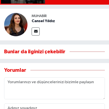
yapılacak!
MUHABIR
Cansel Yıldız
Bunlar da ilginizi çekebilir
Yorumlar