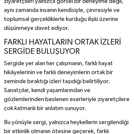
ziyaretçileri yalnızca görsel bir deneyime değil,
aynı zamanda insanın kendisiyle, çevresiyle ve
toplumsal gerçekliklerle kurduğu ilişki üzerine
düşünmeye davet ediyor.
FARKLI HAYATLARIN ORTAK İZLERİ
SERGİDE BULUŞUYOR
Sergide yer alan her çalışmanın, farklı hayat
hikâyelerinin ve farklı deneyimlerin ortak bir
zeminde bıraktığı izleri taşıdığı belirtiliyor.
Sanatçılar, kendi yaşamlarından ve
gözlemlerinden beslenen eserleriyle ziyaretçilere
çok katmanlı bir anlatım sunuyor.
Bu yönüyle sergi, yalnızca heykellerin sergilendiği
bir etkinlik olmanın ötesine geçerek, farklı