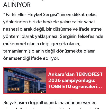
ALINIYOR
“Farklı Eller Heykel Sergisi”nin en dikkat çekici
yönlerinden biri de heykele yalnızca bir sanat
nesnesi olarak değil, bir düşünme ve ifade etme
yöntemi olarak yaklaşması. Serginin felsefesinde
mükemmel olanın değil gerçek olanın,
tamamlanmış olanın değil dönüşmekte olanın
önemsendiği ifade ediliyor.
Ankara’dan TEKNOFEST
2026 şampiyonluğu:
TOBB ETÜ öğrencileri
zirvede
Bu yaklaşım doğrultusunda hazırlanan eserler,