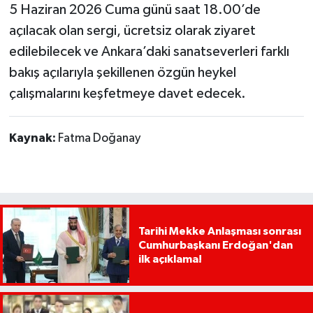
5 Haziran 2026 Cuma günü saat 18.00’de
açılacak olan sergi, ücretsiz olarak ziyaret
edilebilecek ve Ankara’daki sanatseverleri farklı
bakış açılarıyla şekillenen özgün heykel
çalışmalarını keşfetmeye davet edecek.
Kaynak:
Fatma Doğanay
Tarihi Mekke Anlaşması sonrası
Cumhurbaşkanı Erdoğan'dan
ilk açıklama!