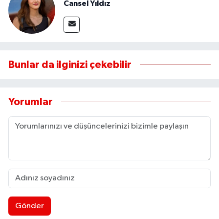
Cansel Yıldız
Bunlar da ilginizi çekebilir
Yorumlar
Gönder