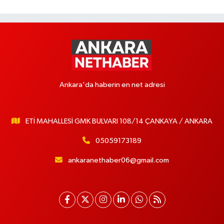
Ankara'da haberin en net adresi
ETİ MAHALLESİ GMK BULVARI 108/14 ÇANKAYA / ANKARA
05059173189
ankaranethaber06@gmail.com