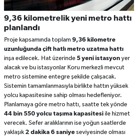
9,36 kilometrelik yeni metro hattı
planlandı
Proje kapsamında toplam
9,36 kilometre
uzunluğunda çift hatlı metro uzatma hattı
inşa edilecek. Hat üzerinde
5 yeni istasyon
yer
alacak ve bu istasyonlar Koru merkezli mevcut
metro sistemine entegre şekilde çalışacak.
Sistemin tamamlanmasıyla birlikte hattın yüksek
yolcu kapasitesine sahip olması hedefleniyor.
Planlamaya göre metro hattı, saatte tek yönde
44 bin 550 yolcu taşıma kapasitesi
ile hizmet
verecek. Sefer aralıklarının ise yoğun saatlerde
yaklaşık
2 dakika 6 saniye
seviyesinde olması