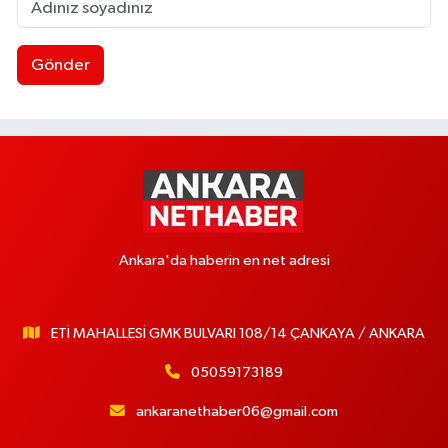
Gönder
Ankara'da haberin en net adresi
ETİ MAHALLESİ GMK BULVARI 108/14 ÇANKAYA / ANKARA
05059173189
ankaranethaber06@gmail.com