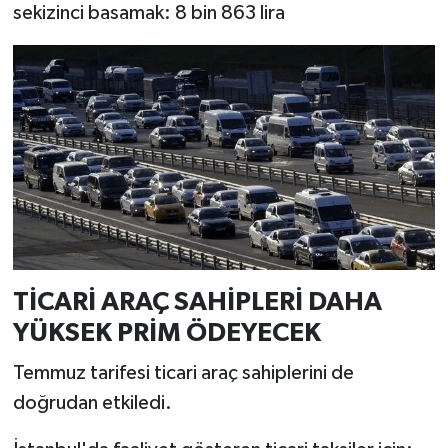
sekizinci basamak: 8 bin 863 lira
TİCARİ ARAÇ SAHİPLERİ DAHA
YÜKSEK PRİM ÖDEYECEK
Temmuz tarifesi ticari araç sahiplerini de
doğrudan etkiledi.