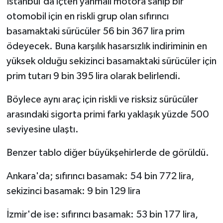
İstanbul'da içten yanmalı motora sahip bir
otomobil için en riskli grup olan sıfırıncı
basamaktaki sürücüler 56 bin 367 lira prim
ödeyecek. Buna karşılık hasarsızlık indiriminin en
yüksek olduğu sekizinci basamaktaki sürücüler için
prim tutarı 9 bin 395 lira olarak belirlendi.
Böylece aynı araç için riskli ve risksiz sürücüler
arasındaki sigorta primi farkı yaklaşık yüzde 500
seviyesine ulaştı.
Benzer tablo diğer büyükşehirlerde de görüldü.
Ankara'da; sıfırıncı basamak: 54 bin 772 lira,
sekizinci basamak: 9 bin 129 lira
İzmir'de ise: sıfırıncı basamak: 53 bin 177 lira,