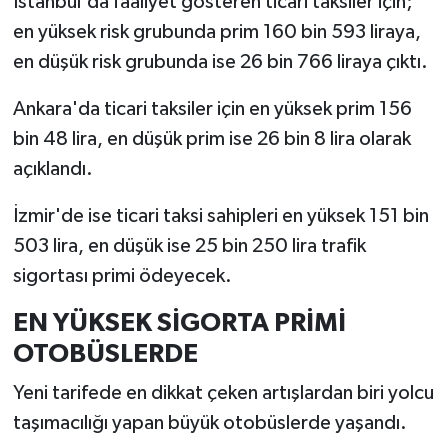
İstanbul'da faaliyet gösteren ticari taksiler için;
en yüksek risk grubunda prim 160 bin 593 liraya,
en düşük risk grubunda ise 26 bin 766 liraya çıktı.
Ankara'da ticari taksiler için en yüksek prim 156
bin 48 lira, en düşük prim ise 26 bin 8 lira olarak
açıklandı.
İzmir'de ise ticari taksi sahipleri en yüksek 151 bin
503 lira, en düşük ise 25 bin 250 lira trafik
sigortası primi ödeyecek.
EN YÜKSEK SİGORTA PRİMİ
OTOBÜSLERDE
Yeni tarifede en dikkat çeken artışlardan biri yolcu
taşımacılığı yapan büyük otobüslerde yaşandı.