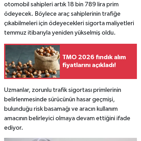
otomobil sahipleri artık 18 bin 789 lira prim
ödeyecek. Böylece araç sahiplerinin trafiğe
çıkabilmeleri için ödeyecekleri sigorta maliyetleri
temmuz itibarıyla yeniden yükselmiş oldu.
TMO 2026 fındık alım
fiyatlarını açıkladı!
Uzmanlar, zorunlu trafik sigortası primlerinin
belirlenmesinde sürücünün hasar geçmişi,
bulunduğu risk basamağı ve aracın kullanım
amacının belirleyici olmaya devam ettiğini ifade
ediyor.