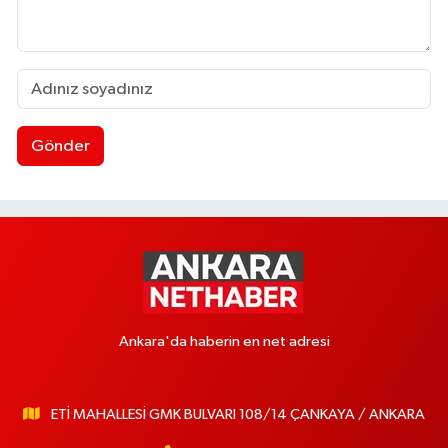
Gönder
Ankara'da haberin en net adresi
ETİ MAHALLESİ GMK BULVARI 108/14 ÇANKAYA / ANKARA