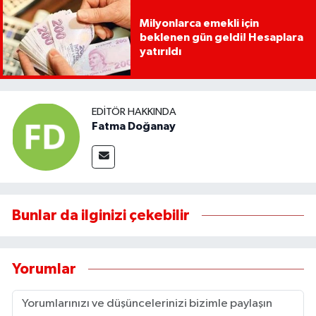
Milyonlarca emekli için
beklenen gün geldi! Hesaplara
yatırıldı
EDITÖR HAKKINDA
Fatma Doğanay
Bunlar da ilginizi çekebilir
Yorumlar