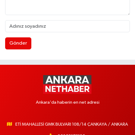
Gönder
Ankara'da haberin en net adresi
ETİ MAHALLESİ GMK BULVARI 108/14 ÇANKAYA / ANKARA