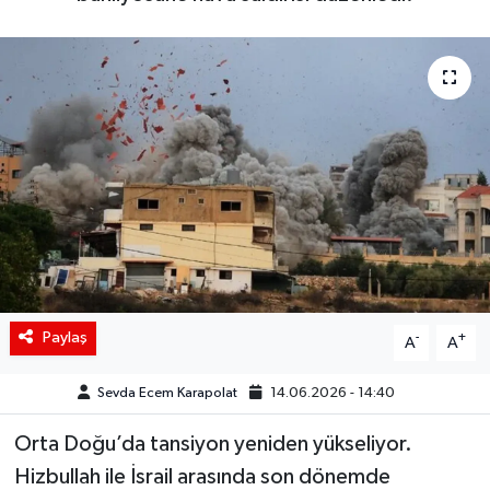
Siyaset
Spor
Teknoloji
Yaşam
Paylaş
-
+
A
A
Sevda Ecem Karapolat
14.06.2026 - 14:40
Orta Doğu’da tansiyon yeniden yükseliyor.
Hizbullah ile İsrail arasında son dönemde