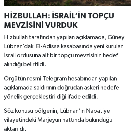
HİZBULLAH: İSRAİL’İN TOPÇU
MEVZİSİNİ VURDUK
Hizbullah tarafından yapılan açıklamada, Güney
Lübnan’daki El-Adissa kasabasında yeni kurulan
İsrail ordusuna ait bir topçu mevzisinin hedef
alındığı belirtildi.
Örgütün resmi Telegram hesabından yapılan
açıklamada saldırının doğrudan askeri hedefe
yönelik gerçekleştirildiği ifade edildi.
Söz konusu bölgenin, Lübnan’ın Nabatiye
vilayetindeki Marjeyun hattında bulunduğu
aktarıldı.