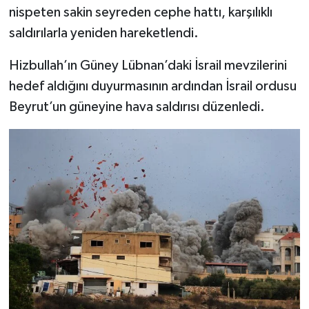
nispeten sakin seyreden cephe hattı, karşılıklı
saldırılarla yeniden hareketlendi.
Hizbullah’ın Güney Lübnan’daki İsrail mevzilerini
hedef aldığını duyurmasının ardından İsrail ordusu
Beyrut’un güneyine hava saldırısı düzenledi.