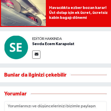
Havacılıkta ezber bozan karar!
Üst dolap için ek ücret, ücretsiz
kabin bagajı dönemi
EDITÖR HAKKINDA
Sevda Ecem Karapolat
Bunlar da ilginizi çekebilir
Yorumlar