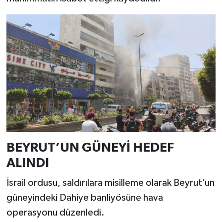
BEYRUT’UN GÜNEYİ HEDEF
ALINDI
İsrail ordusu, saldırılara misilleme olarak Beyrut’un
güneyindeki Dahiye banliyösüne hava
operasyonu düzenledi.