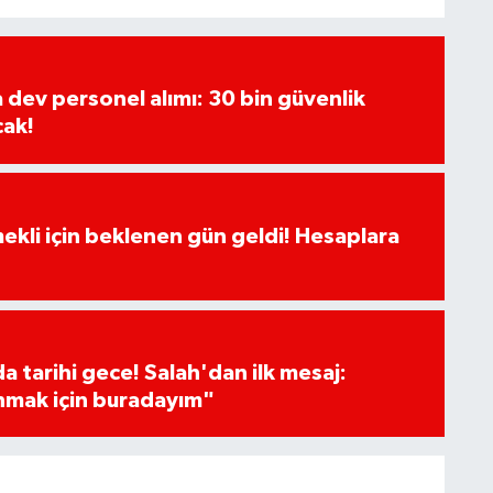
a dev personel alımı: 30 bin güvenlik
cak!
ekli için beklenen gün geldi! Hesaplara
 tarihi gece! Salah'dan ilk mesaj:
nmak için buradayım"