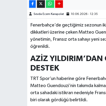
Sevda Ecem Karapolat
10.06.2026 - 12:35
Fenerbahçe’de geçtiğimiz sezonun iki
dikkatleri üzerine çeken Matteo Guendou
yönetimin, Fransız orta sahayı yeni se
öğrenildi.
AZİZ YILDIRIM’DAN
DESTEK
TRT Spor’un haberine göre Fenerbahçe
Matteo Guendouzi’nin takımda kalmasın
orta sahadaki istikrarı nedeniyle Fran
biri olarak gördüğü belirtildi.