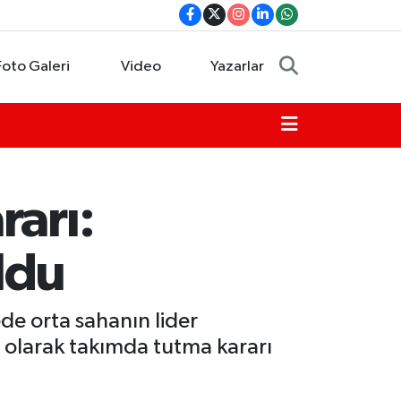
Foto Galeri
Video
Yazarlar
rarı:
ldu
de orta sahanın lider
in olarak takımda tutma kararı