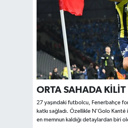
ORTA SAHADA KİLİT
27 yaşındaki futbolcu, Fenerbahçe form
katkı sağladı. Özellikle N'Golo Kanté 
en memnun kaldığı detaylardan biri ol