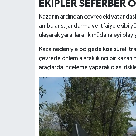
EKİPLER SEFERBER 
Kazanın ardından çevredeki vatandaşla
ambulans, jandarma ve itfaiye ekibi yö
ulaşarak yaralılara ilk müdahaleyi olay
Kaza nedeniyle bölgede kısa süreli tra
çevrede önlem alarak ikinci bir kazanı
araçlarda inceleme yaparak olası riskl