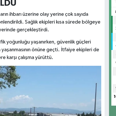
OLDU
rın ihbarı üzerine olay yerine çok sayıda
nlendirildi. Sağlık ekipleri kısa sürede bölgeye
 yerinde gerçekleştirdi.
fik yoğunluğu yaşanırken, güvenlik güçleri
n yaşanmasının önüne geçti. İtfaiye ekipleri de
ere karşı çalışma yürüttü.
1