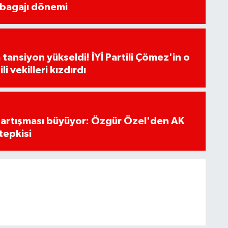
 bagajı dönemi
tansiyon yükseldi! İYİ Partili Çömez'in o
li vekilleri kızdırdı
tartışması büyüyor: Özgür Özel'den AK
tepkisi