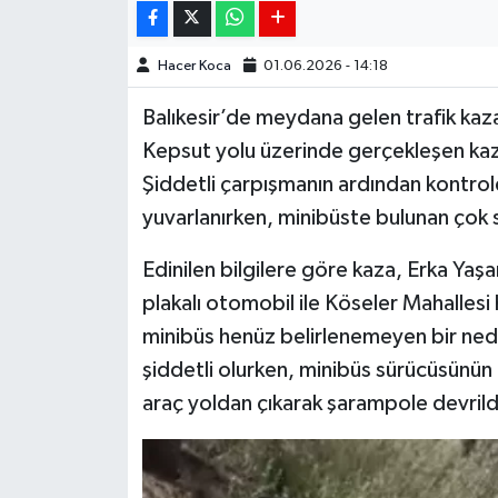
Hacer Koca
01.06.2026 - 14:18
Balıkesir’de meydana gelen trafik kaz
Kepsut yolu üzerinde gerçekleşen kaza
Şiddetli çarpışmanın ardından kontrol
yuvarlanırken, minibüste bulunan çok 
Edinilen bilgilere göre kaza, Erka Ya
plakalı otomobil ile Köseler Mahallesi
minibüs henüz belirlenemeyen bir nede
şiddetli olurken, minibüs sürücüsünün
araç yoldan çıkarak şarampole devrild