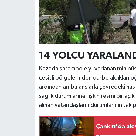
14 YOLCU YARALAN
Kazada şarampole yuvarlanan minibüste
çeşitli bölgelerinden darbe aldıkları öğ
ardından ambulanslarla çevredeki hastane
sağlık durumlarına ilişkin resmi bir aç
alınan vatandaşların durumlarının takip
Çankırı'da ale