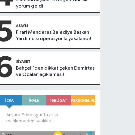
yorum geldi
5
ASAYIŞ
Firari Menderes Belediye Başkan
Yardımcısı operasyonla yakalandı!
6
SIYASET
Bahçeli'den dikkat çeken Demirtaş
ve Öcalan açıklaması!