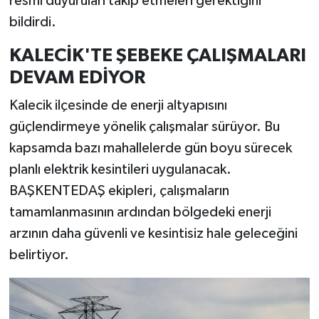
resmi duyuruları takip etmeleri gerektiğini
bildirdi.
KALECİK'TE ŞEBEKE ÇALIŞMALARI
DEVAM EDİYOR
Kalecik ilçesinde de enerji altyapısını
güçlendirmeye yönelik çalışmalar sürüyor. Bu
kapsamda bazı mahallelerde gün boyu sürecek
planlı elektrik kesintileri uygulanacak.
BAŞKENTEDAŞ ekipleri, çalışmaların
tamamlanmasının ardından bölgedeki enerji
arzının daha güvenli ve kesintisiz hale geleceğini
belirtiyor.