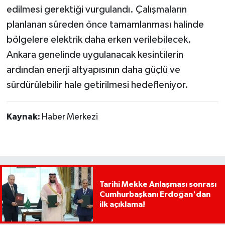
edilmesi gerektiği vurgulandı. Çalışmaların
planlanan süreden önce tamamlanması halinde
bölgelere elektrik daha erken verilebilecek.
Ankara genelinde uygulanacak kesintilerin
ardından enerji altyapısının daha güçlü ve
sürdürülebilir hale getirilmesi hedefleniyor.
Kaynak:
Haber Merkezi
Tarihi Mekke Anlaşması sonrası
Cumhurbaşkanı Erdoğan'dan
ilk açıklama!