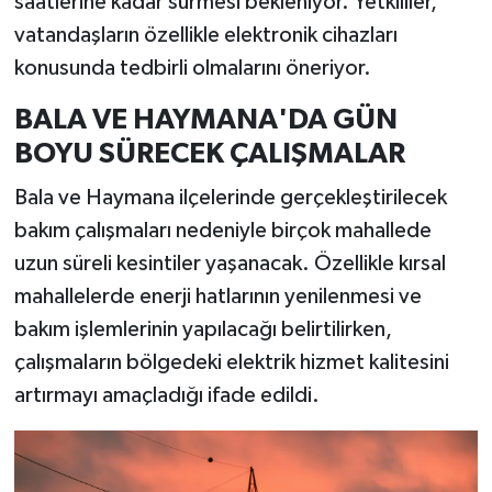
saatlerine kadar sürmesi bekleniyor. Yetkililer,
vatandaşların özellikle elektronik cihazları
konusunda tedbirli olmalarını öneriyor.
BALA VE HAYMANA'DA GÜN
BOYU SÜRECEK ÇALIŞMALAR
Bala ve Haymana ilçelerinde gerçekleştirilecek
bakım çalışmaları nedeniyle birçok mahallede
uzun süreli kesintiler yaşanacak. Özellikle kırsal
mahallelerde enerji hatlarının yenilenmesi ve
bakım işlemlerinin yapılacağı belirtilirken,
çalışmaların bölgedeki elektrik hizmet kalitesini
artırmayı amaçladığı ifade edildi.