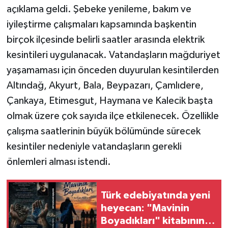
açıklama geldi. Şebeke yenileme, bakım ve
iyileştirme çalışmaları kapsamında başkentin
birçok ilçesinde belirli saatler arasında elektrik
kesintileri uygulanacak. Vatandaşların mağduriyet
yaşamaması için önceden duyurulan kesintilerden
Altındağ, Akyurt, Bala, Beypazarı, Çamlıdere,
Çankaya, Etimesgut, Haymana ve Kalecik başta
olmak üzere çok sayıda ilçe etkilenecek. Özellikle
çalışma saatlerinin büyük bölümünde sürecek
kesintiler nedeniyle vatandaşların gerekli
önlemleri alması istendi.
Türk edebiyatında yeni
heyecan: "Mavinin
Boyadıkları" kitabının