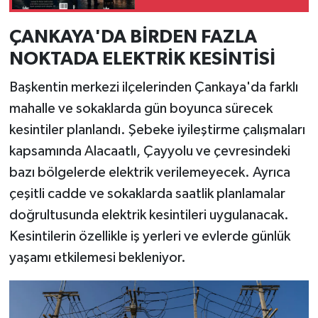
ilk baskısı bir günde
tükendi!
ÇANKAYA'DA BİRDEN FAZLA
NOKTADA ELEKTRİK KESİNTİSİ
Başkentin merkezi ilçelerinden Çankaya'da farklı
mahalle ve sokaklarda gün boyunca sürecek
kesintiler planlandı. Şebeke iyileştirme çalışmaları
kapsamında Alacaatlı, Çayyolu ve çevresindeki
bazı bölgelerde elektrik verilemeyecek. Ayrıca
çeşitli cadde ve sokaklarda saatlik planlamalar
doğrultusunda elektrik kesintileri uygulanacak.
Kesintilerin özellikle iş yerleri ve evlerde günlük
yaşamı etkilemesi bekleniyor.