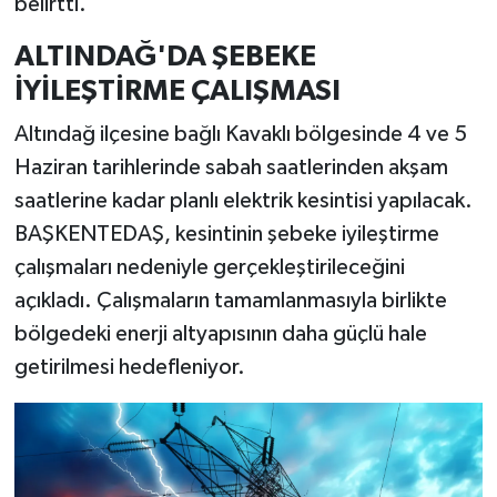
belirtti.
ALTINDAĞ'DA ŞEBEKE
İYİLEŞTİRME ÇALIŞMASI
Altındağ ilçesine bağlı Kavaklı bölgesinde 4 ve 5
Haziran tarihlerinde sabah saatlerinden akşam
saatlerine kadar planlı elektrik kesintisi yapılacak.
BAŞKENTEDAŞ, kesintinin şebeke iyileştirme
çalışmaları nedeniyle gerçekleştirileceğini
açıkladı. Çalışmaların tamamlanmasıyla birlikte
bölgedeki enerji altyapısının daha güçlü hale
getirilmesi hedefleniyor.