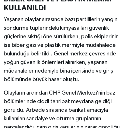
KULLANILDI
Yaşanan olaylar sırasında bazı partililerin yangın
söndürme tüplerindeki kimyasalları güvenlik
güçlerine sıktığı öne sürülürken, polis ekiplerinin
ise biber gazı ve plastik mermiyle müdahalede
bulunduğu belirtildi. Genel merkez çevresinde
yoğun güvenlik önlemleri alınırken, yaşanan
müdahaleler nedeniyle bina içerisinde ve giriş
bölümünde büyük hasar oluştu.
Olayların ardından CHP Genel Merkezi’nin bazı
bölümlerinde ciddi tahribat meydana geldiği
görüldü. Arbede sırasında barikat amacıyla
kullanılan sandalye ve oturma gruplarının
parçalandığı, cam giriş kapılarının zarar gördüğü