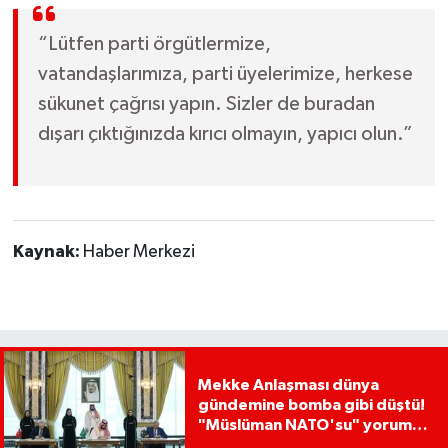
“Lütfen parti örgütlermize,
vatandaşlarımıza, parti üyelerimize, herkese
sükunet çağrısı yapın. Sizler de buradan
dışarı çıktığınızda kırıcı olmayın, yapıcı olun.”
Kaynak:
Haber Merkezi
Mekke Anlaşması dünya
gündemine bomba gibi düştü!
"Müslüman NATO'su" yorumu
dikkat çekti