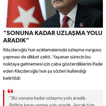
“SONUNA KADAR UZLAŞMA YOLU
ARADIK”
Kılıçdaroğlu’nun açıklamalarında uzlaşma vurgusu
yapması da dikkat çekti. Yaşanan sürecin bu
noktaya gelmemesi için çaba gösterdiklerini ifade
eden Kılıçdaroğlu’nun şu sözleri kullandığı
belirtildi:
“Biz sonuna kadar uzlaşma yolu aradık.
Birlikte karar verme yolu aradık. Ancak tüm