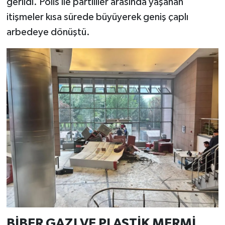
gerildi. Polis ile partililer arasında yaşanan
itişmeler kısa sürede büyüyerek geniş çaplı
arbedeye dönüştü.
BİBER GAZI VE PLASTİK MERMİ