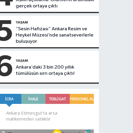
gerçek ortaya çıktı
5
YAŞAM
“Sesin Hafızası” Ankara Resim ve
Heykel Müzesi’nde sanatseverlerle
buluşuyor
6
YAŞAM
Ankara’daki 3 bin 200 yıllık
tümülüsün sırrı ortaya çıktı!