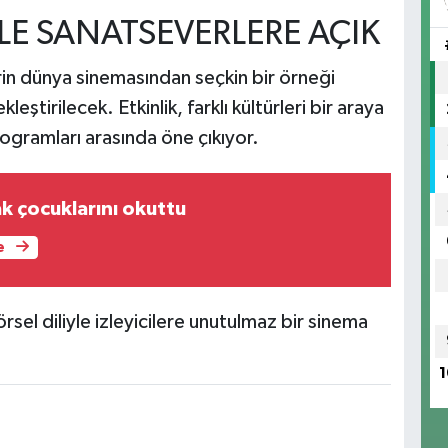
LE SANATSEVERLERE AÇIK
in dünya sinemasından seçkin bir örneği
leştirilecek. Etkinlik, farklı kültürleri bir araya
ogramları arasında öne çıkıyor.
k çocuklarını okuttu
e
sel diliyle izleyicilere unutulmaz bir sinema
1