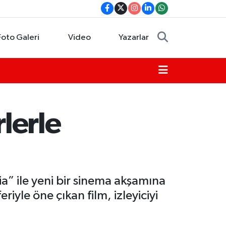
Foto Galeri
Video
Yazarlar
lerle
a” ile yeni bir sinema akşamına
iyle öne çıkan film, izleyiciyi