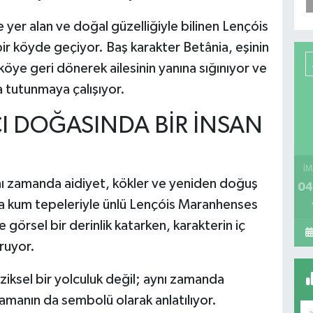
 yer alan ve doğal güzelliğiyle bilinen Lençóis
ir köyde geçiyor. Baş karakter Betânia, eşinin
e geri dönerek ailesinin yanına sığınıyor ve
 tutunmaya çalışıyor.
CI DOĞASINDA BİR İNSAN
İM
aynı zamanda aidiyet, kökler ve yeniden doğuş
04
sa kum tepeleriyle ünlü Lençóis Maranhenses
e görsel bir derinlik katarken, karakterin iç
ruyor.
ziksel bir yolculuk değil; aynı zamanda
manın da sembolü olarak anlatılıyor.