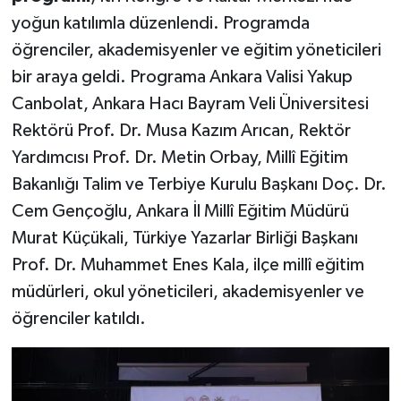
yoğun katılımla düzenlendi. Programda
öğrenciler, akademisyenler ve eğitim yöneticileri
bir araya geldi. Programa Ankara Valisi Yakup
Canbolat, Ankara Hacı Bayram Veli Üniversitesi
Rektörü Prof. Dr. Musa Kazım Arıcan, Rektör
Yardımcısı Prof. Dr. Metin Orbay, Millî Eğitim
Bakanlığı Talim ve Terbiye Kurulu Başkanı Doç. Dr.
Cem Gençoğlu, Ankara İl Millî Eğitim Müdürü
Murat Küçükali, Türkiye Yazarlar Birliği Başkanı
Prof. Dr. Muhammet Enes Kala, ilçe millî eğitim
müdürleri, okul yöneticileri, akademisyenler ve
öğrenciler katıldı.