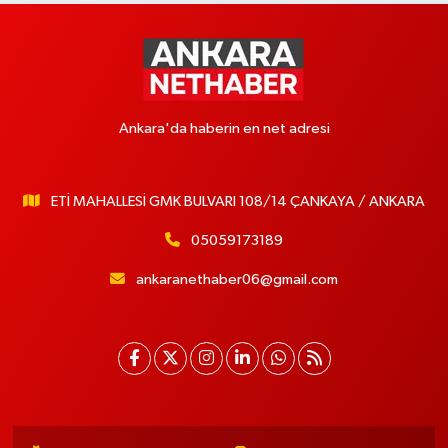
Ankara'da haberin en net adresi
ETİ MAHALLESİ GMK BULVARI 108/14 ÇANKAYA / ANKARA
05059173189
ankaranethaber06@gmail.com