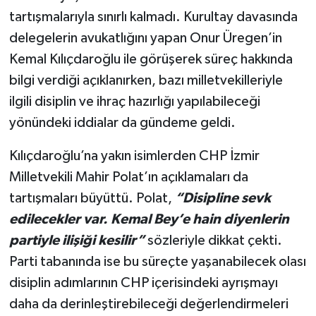
tartışmalarıyla sınırlı kalmadı. Kurultay davasında
delegelerin avukatlığını yapan Onur Üregen’in
Kemal Kılıçdaroğlu ile görüşerek süreç hakkında
bilgi verdiği açıklanırken, bazı milletvekilleriyle
ilgili disiplin ve ihraç hazırlığı yapılabileceği
yönündeki iddialar da gündeme geldi.
Kılıçdaroğlu’na yakın isimlerden CHP İzmir
Milletvekili Mahir Polat’ın açıklamaları da
tartışmaları büyüttü. Polat,
“Disipline sevk
edilecekler var. Kemal Bey’e hain diyenlerin
partiyle ilişiği kesilir”
sözleriyle dikkat çekti.
Parti tabanında ise bu süreçte yaşanabilecek olası
disiplin adımlarının CHP içerisindeki ayrışmayı
daha da derinleştirebileceği değerlendirmeleri