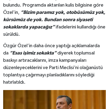
bulundu. Programda aktarılan kulis bilgisine göre
Özel’in,
“Bizim paramız yok, otobüsümüz yok,
kürsümüz de yok. Bundan sonra siyaseti
sokaklarda yapacağız”
ifadelerini kullandığı öne
sürüldü.
Özgür Özel’in daha önce yaptığı açıklamalarda
da
“Esas işimiz sokakta”
diyerek toplumsal
baskıyı artıracaklarını, imza kampanyaları
düzenleyeceklerini ve Parti Meclisi’ni olağanüstü
toplantıya çağırmayı planladıklarını söylediği
hatırlatıldı.