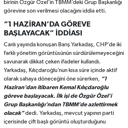
birinin Özgür Özel’in TBMM’deki Grup Başkanlığı
görevine son verilmesi olacağını iddia etti.
“1 HAZİRAN’DA GÖREVE
BAŞLAYACAK” İDDİASI
Canlı yayında konuşan Barış Yarkadaş, CHP’de iki
farklı yönetim görüntüsünün sürdürülemeyeceğini
savunarak dikkat çeken ifadeler kullandı.
Yarkadaş, Kılıçdaroğlu’nun kısa süre içinde aktif
olarak sahaya döneceğini öne sürerken,
“1
Haziran’dan itibaren Kemal Kılıçdaroğlu
göreve başlayacak. İlk işi de Özgür Özel’i
Grup Başkanlığı’ndan TBMM’de azlettirmek
olacak”
dedi. Yarkadaş, mevcut yapının parti
içerisinde çift başlı görüntü oluşturduğunu