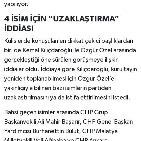
yapılıyor.
4 İSİM İÇİN “UZAKLAŞTIRMA”
İDDİASI
Kulislerde konuşulan en dikkat çekici başlıklardan
biri de Kemal Kılıçdaroğlu ile Özgür Özel arasında
gerçekleştiği öne sürülen görüşmeye ilişkin
iddialar oldu. İddiaya göre Kılıçdaroğlu, kurultayın
yeniden toplanabilmesi için Özgür Özel’e
yakınlığıyla bilinen bazı isimlerin partiden
uzaklaştırılmasını ya da istifa ettirilmesini istedi.
Bahsi geçen isimler arasında CHP Grup
Başkanvekili Ali Mahir Başarır, CHP Genel Başkan
Yardımcısı Burhanettin Bulut, CHP Malatya
Milletvekili Veli Ağbaba ve CHP Ankara