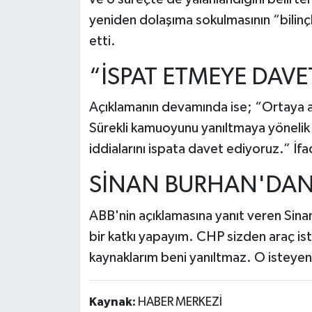
yeniden dolaşıma sokulmasının “bilinç
etti.
“İSPAT ETMEYE DAVE
Açıklamanın devamında ise; “Ortaya atı
Sürekli kamuoyunu yanıltmaya yönelik b
iddialarını ispata davet ediyoruz.” İfad
SİNAN BURHAN'DAN 
ABB'nin açıklamasına yanıt veren Sinan
bir katkı yapayım. CHP sizden araç is
kaynaklarım beni yanıltmaz. O isteyen k
Kaynak:
HABER MERKEZİ