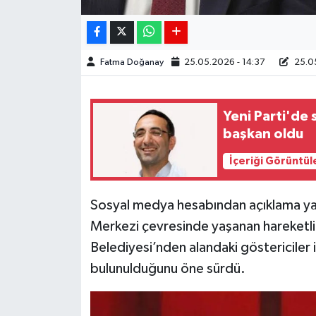
Fatma Doğanay
25.05.2026 - 14:37
25.05
Yeni Parti'de
başkan oldu
İçeriği Görüntül
Sosyal medya hesabından açıklama y
Merkezi çevresinde yaşanan hareketlil
Belediyesi’nden alandaki göstericiler 
bulunulduğunu öne sürdü.