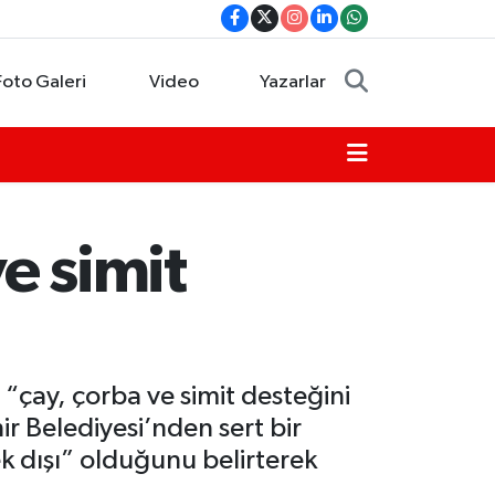
Foto Galeri
Video
Yazarlar
e simit
“çay, çorba ve simit desteğini
r Belediyesi’nden sert bir
k dışı” olduğunu belirterek
.