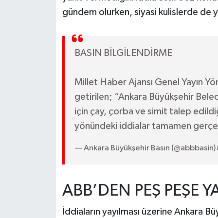
gündem olurken, siyasi kulislerde de yen
BASIN BİLGİLENDİRME
Millet Haber Ajansı Genel Yayın Yö
getirilen; “Ankara Büyükşehir Bele
için çay, çorba ve simit talep edild
yönündeki iddialar tamamen gerç
— Ankara Büyükşehir Basın (@abbbasin)
ABB’DEN PEŞ PEŞE 
İddiaların yayılması üzerine Ankara Büy