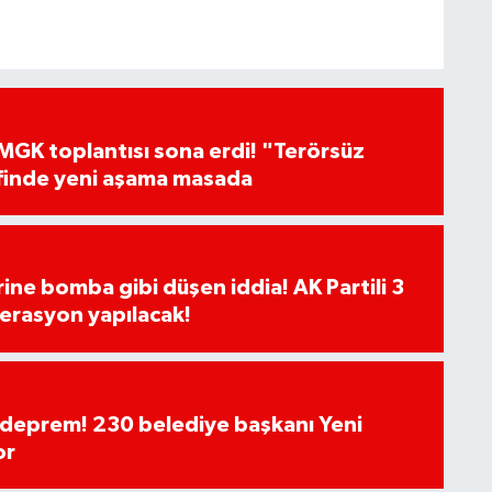
GK toplantısı sona erdi! "Terörsüz
finde yeni aşama masada
rine bomba gibi düşen iddia! AK Partili 3
erasyon yapılacak!
deprem! 230 belediye başkanı Yeni
or