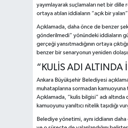
yayımlayarak suçlamaları net bir dille
ortaya atılan iddiaların “açık bir yalan
Açıklamada, daha önce de benzer şek
gönderilmedi” yönündeki iddiaların gü
gerçeği yansıtmadığının ortaya çıktığı 
benzer bir senaryonun yeniden dolaş
“KULİS ADI ALTINDA 
Ankara Büyükşehir Belediyesi açıklama
muhataplarına sormadan kamuoyuna taşı
Açıklamada, “kulis bilgisi” adı altında
kamuoyunu yanıltıcı nitelik taşıdığı vu
Belediye yönetimi, aynı iddianın daha ö
ve o süreçte de yalanlandığını belir