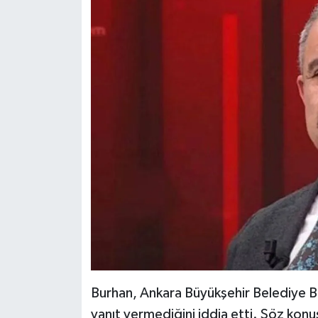
Burhan, Ankara Büyükşehir Belediye B
yanıt vermediğini iddia etti. Söz kon