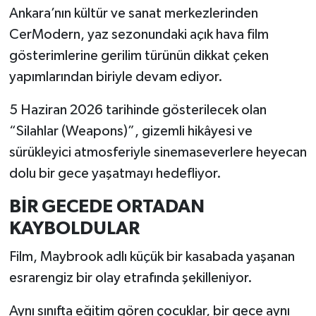
Ankara’nın kültür ve sanat merkezlerinden
CerModern, yaz sezonundaki açık hava film
gösterimlerine gerilim türünün dikkat çeken
yapımlarından biriyle devam ediyor.
5 Haziran 2026 tarihinde gösterilecek olan
“Silahlar (Weapons)”, gizemli hikâyesi ve
sürükleyici atmosferiyle sinemaseverlere heyecan
dolu bir gece yaşatmayı hedefliyor.
BİR GECEDE ORTADAN
KAYBOLDULAR
Film, Maybrook adlı küçük bir kasabada yaşanan
esrarengiz bir olay etrafında şekilleniyor.
Aynı sınıfta eğitim gören çocuklar, bir gece aynı