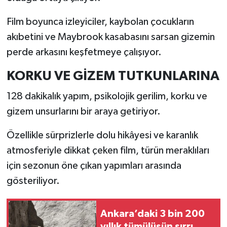
Film boyunca izleyiciler, kaybolan çocukların
akıbetini ve Maybrook kasabasını sarsan gizemin
perde arkasını keşfetmeye çalışıyor.
KORKU VE GİZEM TUTKUNLARINA
128 dakikalık yapım, psikolojik gerilim, korku ve
gizem unsurlarını bir araya getiriyor.
Özellikle sürprizlerle dolu hikâyesi ve karanlık
atmosferiyle dikkat çeken film, türün meraklıları
için sezonun öne çıkan yapımları arasında
gösteriliyor.
Ankara’daki 3 bin 200
yıllık tümülüsün sırrı