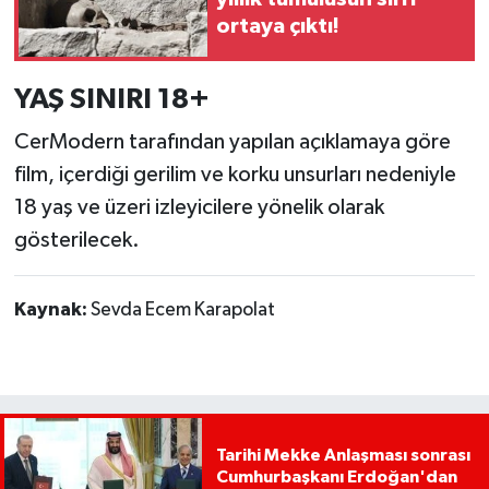
ortaya çıktı!
YAŞ SINIRI 18+
CerModern tarafından yapılan açıklamaya göre
film, içerdiği gerilim ve korku unsurları nedeniyle
18 yaş ve üzeri izleyicilere yönelik olarak
gösterilecek.
Kaynak:
Sevda Ecem Karapolat
Tarihi Mekke Anlaşması sonrası
Cumhurbaşkanı Erdoğan'dan