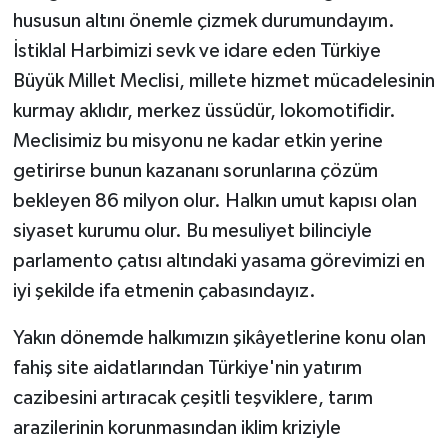
hususun altını önemle çizmek durumundayım.
İstiklal Harbimizi sevk ve idare eden Türkiye
Büyük Millet Meclisi, millete hizmet mücadelesinin
kurmay aklıdır, merkez üssüdür, lokomotifidir.
Meclisimiz bu misyonu ne kadar etkin yerine
getirirse bunun kazananı sorunlarına çözüm
bekleyen 86 milyon olur. Halkın umut kapısı olan
siyaset kurumu olur. Bu mesuliyet bilinciyle
parlamento çatısı altındaki yasama görevimizi en
iyi şekilde ifa etmenin çabasındayız.
Yakın dönemde halkımızın şikâyetlerine konu olan
fahiş site aidatlarından Türkiye'nin yatırım
cazibesini artıracak çeşitli teşviklere, tarım
arazilerinin korunmasından iklim kriziyle