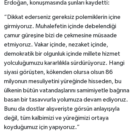
Erdoğan, konuşmasında şunları kaydetti:
“Dikkat ederseniz gereksiz polemiklerin içine
girmiyoruz. Muhalefetin içinde debelendiği
çamur güreşine bizi de çekmesine müsaade
etmiyoruz. Vakar içinde, nezaket içinde,
demokratik bir olgunluk içinde millete hizmet
yolculuğumuzu kararlılıkla sürdürüyoruz. Hangi
siyasi görüşten, kökenden olursa olsun 86
milyonun mesuliyetini yüreğinde hisseden, bu
ülkenin bütün vatandaşlarını samimiyetle bağrına
basan bir tasavvurla yolumuza devam ediyoruz.
Bunu da dostlar alışverişte görsün anlayışıyla
değil, tüm kalbimizi ve yüreğimizi ortaya
koyduğumuz için yapıyoruz.”