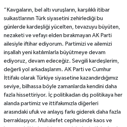
“Kavgaların, bel altı vuruşların, karşılıklı itibar
suikastlarının Türk siyasetini zehirlediği bu
günlerde kardeşliği yücelten, tevazuyu büyüten,
nezaketi ve vefayı elden bırakmayan AK Parti
ailesiyle iftihar ediyorum. Partimizi ve ailemizi
inşallah yeni katılımlarla büyütmeye devam
ediyoruz, devam edeceğiz. Sevgili kardeşlerim,
değerli yol arkadaşlarım. AK Parti ve Cumhur
İttifakı olarak Türkiye siyasetine kazandırdığımız
seviye, bilhassa böyle zamanlarda kendini daha
fazla hissettiriyor. İç politikadan dış politikaya her
alanda partimiz ve ittifakımızla diğerleri
arasındaki ufuk ve anlayış farkı giderek daha fazla
berraklaşıyor. Muhalefet cephesinde kaos ve