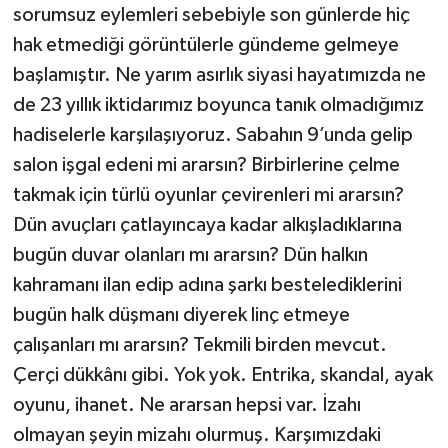
sorumsuz eylemleri sebebiyle son günlerde hiç
hak etmediği görüntülerle gündeme gelmeye
başlamıştır. Ne yarım asırlık siyasi hayatımızda ne
de 23 yıllık iktidarımız boyunca tanık olmadığımız
hadiselerle karşılaşıyoruz. Sabahın 9’unda gelip
salon işgal edeni mi ararsın? Birbirlerine çelme
takmak için türlü oyunlar çevirenleri mi ararsın?
Dün avuçları çatlayıncaya kadar alkışladıklarına
bugün duvar olanları mı ararsın? Dün halkın
kahramanı ilan edip adına şarkı bestelediklerini
bugün halk düşmanı diyerek linç etmeye
çalışanları mı ararsın? Tekmili birden mevcut.
Çerçi dükkânı gibi. Yok yok. Entrika, skandal, ayak
oyunu, ihanet. Ne ararsan hepsi var. İzahı
olmayan şeyin mizahı olurmuş. Karşımızdaki