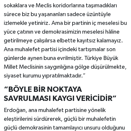
sokaklara ve Meclis koridorlarına taşımadıkları
sürece biz bu yaşananları sadece üzüntüyle
izlemekle yetiniriz. Ama bir partinin iç meselesi bu
yüce çatının ve demokrasimizin meselesi hâline
getirilmeye çalışılırsa elbette kayıtsız kalamayız.
Ana muhalefet partisi içindeki tartışmalar son
günlerde aynen buna evrilmiştir. Türkiye Büyük
Millet Meclisinin saygınlığına gölge düşürülmekte,
siyaset kurumu yıpratılmaktadır.”
“BÖYLE BİR NOKTAYA
SAVRULMASI KAYGI VERİCİDİR”
Erdoğan, ana muhalefet partisine yönelik
eleştirilerini sürdürerek, güçlü bir muhalefetin
güçlü demokrasinin tamamlayıcı unsuru olduğunu