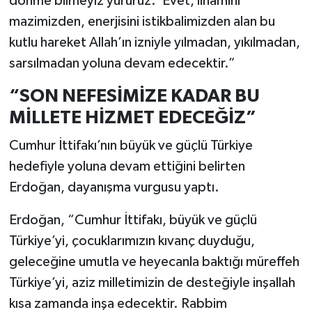
dönme bilmeyiz yürürüz.’ Evet, ilhamını
mazimizden, enerjisini istikbalimizden alan bu
kutlu hareket Allah’ın izniyle yılmadan, yıkılmadan,
sarsılmadan yoluna devam edecektir.”
“SON NEFESİMİZE KADAR BU
MİLLETE HİZMET EDECEĞİZ”
Cumhur İttifakı’nın büyük ve güçlü Türkiye
hedefiyle yoluna devam ettiğini belirten
Erdoğan, dayanışma vurgusu yaptı.
Erdoğan, “Cumhur İttifakı, büyük ve güçlü
Türkiye’yi, çocuklarımızın kıvanç duyduğu,
geleceğine umutla ve heyecanla baktığı müreffeh
Türkiye’yi, aziz milletimizin de desteğiyle inşallah
kısa zamanda inşa edecektir. Rabbim