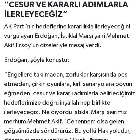
“CESUR VE KARARLI ADIMLARLA
İLERLEYECEĞİZ”
AK Parti’nin hedeflerine kararlılıkla ilerleyeceğini
vurgulayan Erdoğan, İstiklal Marşı şairi Mehmet
Akif Ersoy’un dizeleriyle mesaj verdi.
Erdoğan, şöyle konuştu:
“Engellere takılmadan, zorluklar karşısında pes
etmeden, çirkin oyunlara, kirli senaryolara boyun
eğmeden, cesur ve kararlı adımlarla belirlediğimiz
hedeflerimize doğru inşallah hep birlikte
ilerleyeceğiz. Ne diyordu İstiklal Marşı şairimiz
merhum Mehmet Akif. ‘Cehennem olsa gelen,
göğsümüzde söndürürüz. Bu yol ki Hak yoludur,