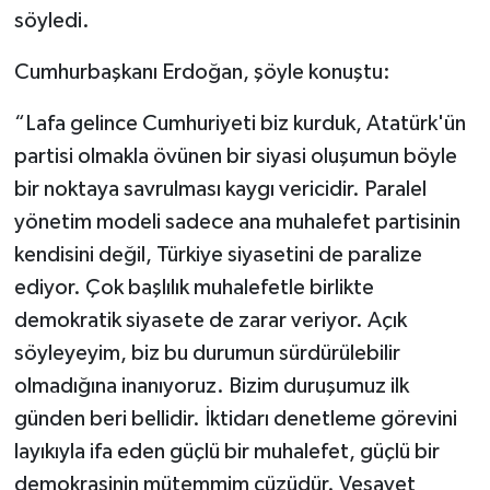
söyledi.
Cumhurbaşkanı Erdoğan, şöyle konuştu:
“Lafa gelince Cumhuriyeti biz kurduk, Atatürk'ün
partisi olmakla övünen bir siyasi oluşumun böyle
bir noktaya savrulması kaygı vericidir. Paralel
yönetim modeli sadece ana muhalefet partisinin
kendisini değil, Türkiye siyasetini de paralize
ediyor. Çok başlılık muhalefetle birlikte
demokratik siyasete de zarar veriyor. Açık
söyleyeyim, biz bu durumun sürdürülebilir
olmadığına inanıyoruz. Bizim duruşumuz ilk
günden beri bellidir. İktidarı denetleme görevini
layıkıyla ifa eden güçlü bir muhalefet, güçlü bir
demokrasinin mütemmim cüzüdür. Vesayet