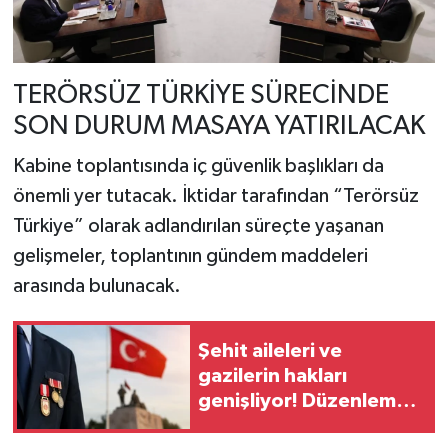
TERÖRSÜZ TÜRKİYE SÜRECİNDE
SON DURUM MASAYA YATIRILACAK
Kabine toplantısında iç güvenlik başlıkları da
önemli yer tutacak. İktidar tarafından “Terörsüz
Türkiye” olarak adlandırılan süreçte yaşanan
gelişmeler, toplantının gündem maddeleri
arasında bulunacak.
Şehit aileleri ve
gazilerin hakları
genişliyor! Düzenleme
TBMM'den geçti