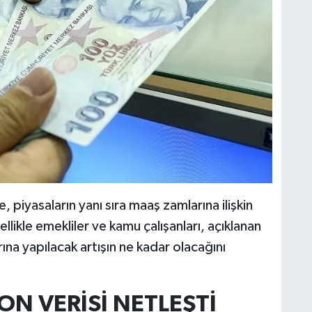
 piyasaların yanı sıra maaş zamlarına ilişkin
llikle emekliler ve kamu çalışanları, açıklanan
na yapılacak artışın ne kadar olacağını
YON VERİSİ NETLEŞTİ