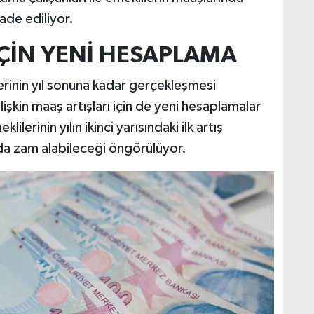
fade ediliyor.
I İÇİN YENİ HESAPLAMA
rinin yıl sonuna kadar gerçekleşmesi
kin maaş artışları için de yeni hesaplamalar
erinin yılın ikinci yarısındaki ilk artış
a zam alabileceği öngörülüyor.