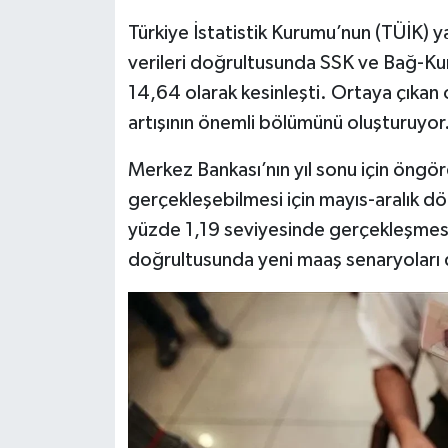
Türkiye İstatistik Kurumu’nun (TÜİK) 
verileri doğrultusunda SSK ve Bağ-Kur 
14,64 olarak kesinleşti. Ortaya çıka
artışının önemli bölümünü oluşturuyor
Merkez Bankası’nın yıl sonu için öngö
gerçekleşebilmesi için mayıs-aralık d
yüzde 1,19 seviyesinde gerçekleşmesi 
doğrultusunda yeni maaş senaryoları 