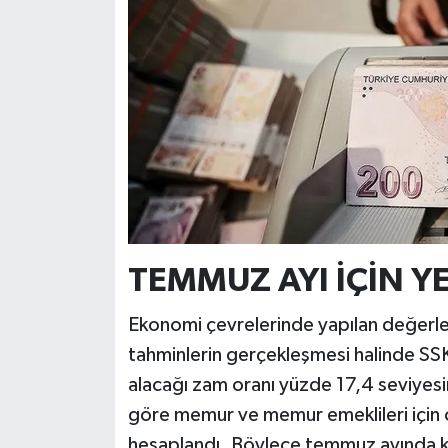
TEMMUZ AYI İÇİN 
Ekonomi çevrelerinde yapılan değerle
tahminlerin gerçekleşmesi halinde SS
alacağı zam oranı yüzde 17,4 seviyesi
göre memur ve memur emeklileri için 
hesaplandı. Böylece temmuz ayında kam