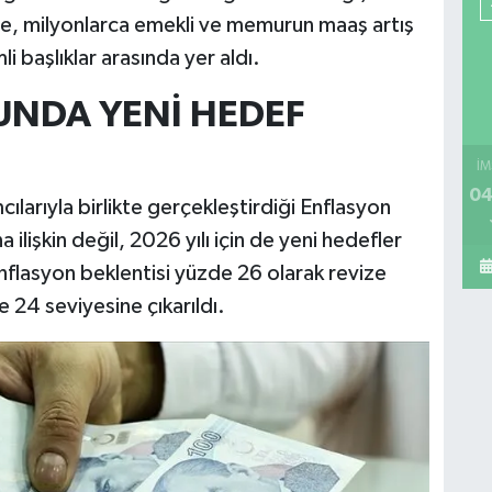
me, milyonlarca emekli ve memurun maaş artış
 başlıklar arasında yer aldı.
NDA YENİ HEDEF
İM
04
larıyla birlikte gerçekleştirdiği Enflasyon
lişkin değil, 2026 yılı için de yeni hedefler
nflasyon beklentisi yüzde 26 olarak revize
e 24 seviyesine çıkarıldı.