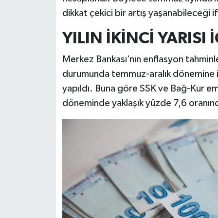
dikkat çekici bir artış yaşanabileceği i
YILIN İKİNCİ YARIS
Merkez Bankası’nın enflasyon tahminle
durumunda temmuz-aralık dönemine iliş
yapıldı. Buna göre SSK ve Bağ-Kur emeklil
döneminde yaklaşık yüzde 7,6 oranınd