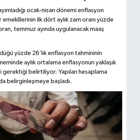
yayımladığı ocak-nisan dönemi enflasyon
emeklilerinin ilk dört aylık zam oranı yüzde
n oran, temmuz ayında uygulanacak maaş
.
rdüğü yüzde 26’lık enflasyon tahmininin
öneminde aylık ortalama enflasyonun yaklaşık
gerektiği belirtiliyor. Yapılan hesaplama
da belirginleşmeye başladı.