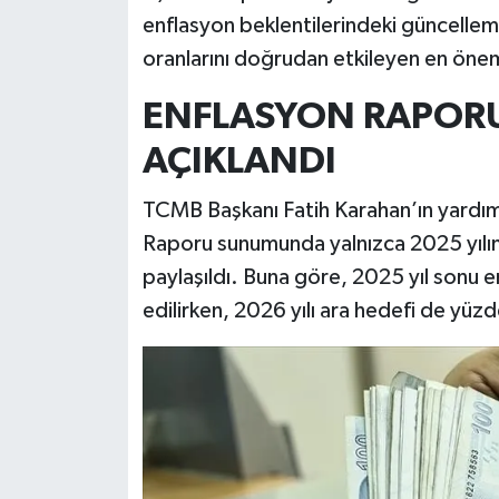
enflasyon beklentilerindeki güncelle
oranlarını doğrudan etkileyen en önemli
ENFLASYON RAPORU
AÇIKLANDI
TCMB Başkanı Fatih Karahan’ın yardımcı
Raporu sunumunda yalnızca 2025 yılına i
paylaşıldı. Buna göre, 2025 yıl sonu e
edilirken, 2026 yılı ara hedefi de yüzd