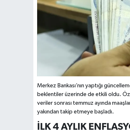
Merkez Bankası’nın yaptığı güncelleme,
beklentiler üzerinde de etkili oldu. Öze
veriler sonrası temmuz ayında maaşları
yakından takip etmeye başladı.
İLK 4 AYLIK ENFLAS