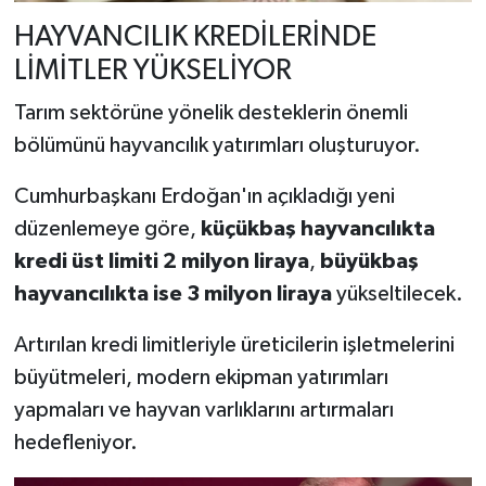
HAYVANCILIK KREDİLERİNDE
LİMİTLER YÜKSELİYOR
Tarım sektörüne yönelik desteklerin önemli
bölümünü hayvancılık yatırımları oluşturuyor.
Cumhurbaşkanı Erdoğan'ın açıkladığı yeni
düzenlemeye göre,
küçükbaş hayvancılıkta
kredi üst limiti 2 milyon liraya
,
büyükbaş
hayvancılıkta ise 3 milyon liraya
yükseltilecek.
Artırılan kredi limitleriyle üreticilerin işletmelerini
büyütmeleri, modern ekipman yatırımları
yapmaları ve hayvan varlıklarını artırmaları
hedefleniyor.