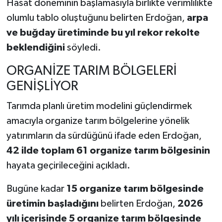
Hasat döneminin başlamasıyla birlikte verimlilikte
olumlu tablo oluştuğunu belirten Erdoğan,
arpa
ve buğday üretiminde bu yıl rekor rekolte
beklendiğini
söyledi.
ORGANİZE TARIM BÖLGELERİ
GENİŞLİYOR
Tarımda planlı üretim modelini güçlendirmek
amacıyla organize tarım bölgelerine yönelik
yatırımların da sürdüğünü ifade eden Erdoğan,
42 ilde toplam 61 organize tarım bölgesinin
hayata geçirileceğini açıkladı.
Bugüne kadar
15 organize tarım bölgesinde
üretimin başladığını
belirten Erdoğan,
2026
yılı içerisinde 5 organize tarım bölgesinde