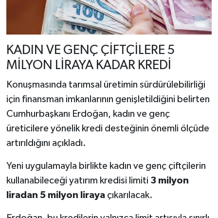
KADIN VE GENÇ ÇİFTÇİLERE 5
MİLYON LİRAYA KADAR KREDİ
Konuşmasında tarımsal üretimin sürdürülebilirliği
için finansman imkanlarının genişletildiğini belirten
Cumhurbaşkanı Erdoğan, kadın ve genç
üreticilere yönelik kredi desteğinin önemli ölçüde
artırıldığını açıkladı.
Yeni uygulamayla birlikte kadın ve genç çiftçilerin
kullanabileceği yatırım kredisi limiti
3 milyon
liradan 5 milyon liraya
çıkarılacak.
Erdoğan, bu kredilerin yalnızca limit artışıyla sınırlı