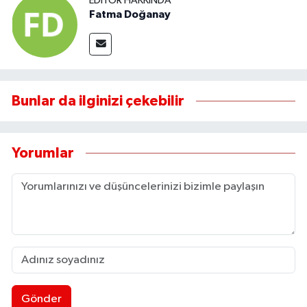
EDITÖR HAKKINDA
Fatma Doğanay
Bunlar da ilginizi çekebilir
Yorumlar
Gönder