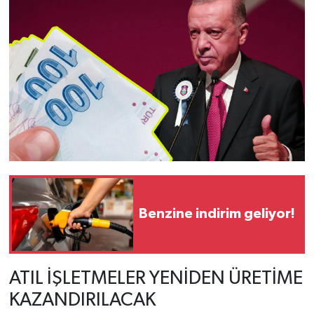
Benzine indirim geliyor!
ATIL İŞLETMELER YENİDEN ÜRETİME
KAZANDIRILACAK