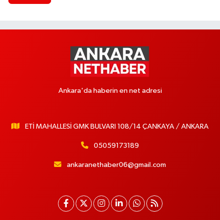
Ankara'da haberin en net adresi
ETİ MAHALLESİ GMK BULVARI 108/14 ÇANKAYA / ANKARA
05059173189
ankaranethaber06@gmail.com