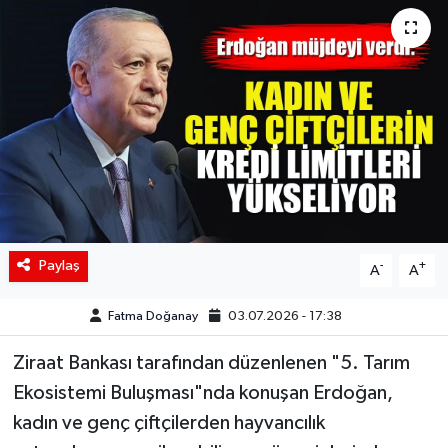
Siyaset
Spor
Teknoloji
Yaşam
Paylaş
-
+
A
A
Fatma Doğanay
03.07.2026 - 17:38
Ziraat Bankası tarafından düzenlenen "5. Tarım
Ekosistemi Buluşması"nda konuşan Erdoğan,
kadın ve genç çiftçilerden hayvancılık