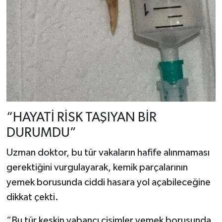
“HAYATİ RİSK TAŞIYAN BİR
DURUMDU”
Uzman doktor, bu tür vakaların hafife alınmaması
gerektiğini vurgulayarak, kemik parçalarının
yemek borusunda ciddi hasara yol açabileceğine
dikkat çekti.
“Bu tür keskin yabancı cisimler yemek borusunda