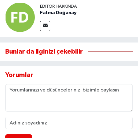
EDITÖR HAKKINDA
Fatma Doğanay
Bunlar da ilginizi çekebilir
Yorumlar