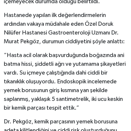
içemeyecek durumda olduğu belirtildi.
Hastanede yapılan ilk değerlendirmelerin
ardından vakaya müdahale eden Özel Doruk
Nilüfer Hastanesi Gastroenteroloji Uzmanı Dr.
Murat Pekgöz, durumun ciddiyetini şöyle anlattı:
“Hasta acil olarak başvurduğunda boğazında ani
batma hissi, şiddetli ağrı ve yutamama şikayetleri
vardı. Su içmeye çalıştığında dahi ciddi bir
tıkanıklık oluşuyordu. Endoskopik incelemede
yemek borusunun giriş kısmına yan şekilde
saplanmış, yaklaşık 5 santimetrelik, iki ucu keskin
bir kemik parçası tespit ettik.”
Dr. Pekgöz, kemik parçasının yemek borusuna
adeta kilitlendiğini ve ciddi risk oluşturduğunu