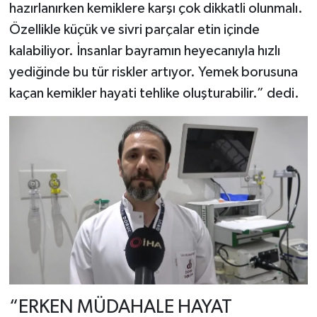
hazırlanırken kemiklere karşı çok dikkatli olunmalı.
Özellikle küçük ve sivri parçalar etin içinde
kalabiliyor. İnsanlar bayramın heyecanıyla hızlı
yediğinde bu tür riskler artıyor. Yemek borusuna
kaçan kemikler hayati tehlike oluşturabilir.” dedi.
“ERKEN MÜDAHALE HAYAT