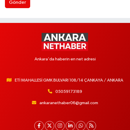
Gönder
Ankara'da haberin en net adresi
ETİ MAHALLESİ GMK BULVARI 108/14 ÇANKAYA / ANKARA
05059173189
ankaranethaber06@gmail.com