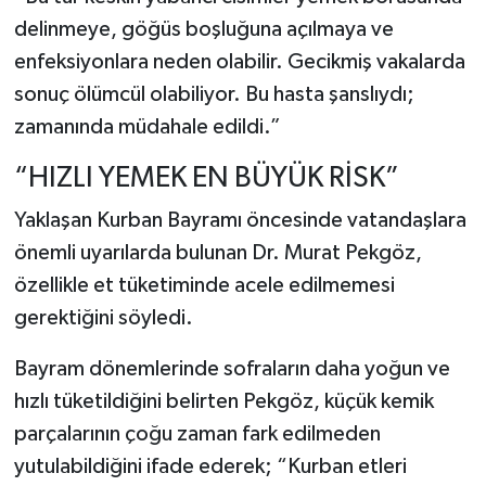
delinmeye, göğüs boşluğuna açılmaya ve
enfeksiyonlara neden olabilir. Gecikmiş vakalarda
sonuç ölümcül olabiliyor. Bu hasta şanslıydı;
zamanında müdahale edildi.”
“HIZLI YEMEK EN BÜYÜK RİSK”
Yaklaşan Kurban Bayramı öncesinde vatandaşlara
önemli uyarılarda bulunan Dr. Murat Pekgöz,
özellikle et tüketiminde acele edilmemesi
gerektiğini söyledi.
Bayram dönemlerinde sofraların daha yoğun ve
hızlı tüketildiğini belirten Pekgöz, küçük kemik
parçalarının çoğu zaman fark edilmeden
yutulabildiğini ifade ederek; “Kurban etleri