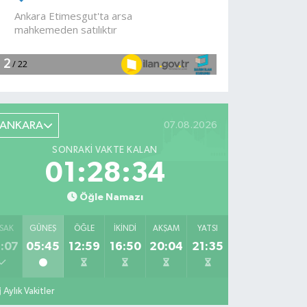
devam
ediyor
ANKARA
07.08.2026
SONRAKI VAKTE KALAN
01:28:33
Öğle Namazı
SAK
GÜNEŞ
ÖĞLE
İKINDI
AKŞAM
YATSI
:07
05:45
12:59
16:50
20:04
21:35
Aylık Vakitler