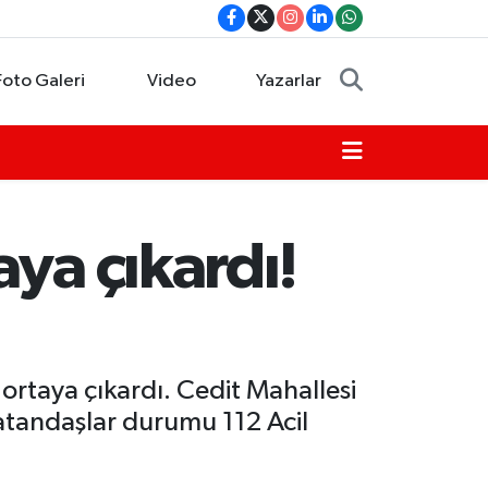
Foto Galeri
Video
Yazarlar
ya çıkardı!
i ortaya çıkardı. Cedit Mahallesi
atandaşlar durumu 112 Acil