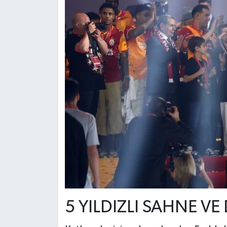
5 YILDIZLI SAHNE VE