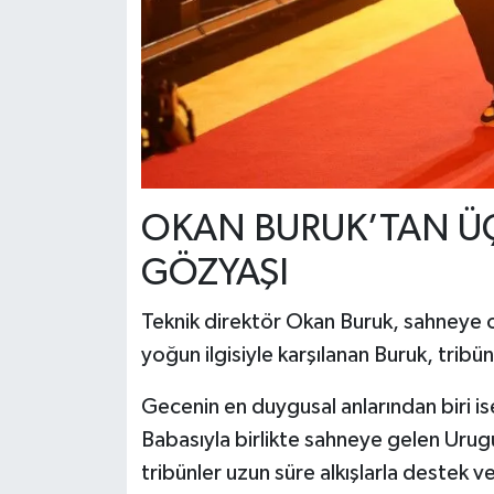
OKAN BURUK’TAN ÜÇ
GÖZYAŞI
Teknik direktör
Okan Buruk
, sahneye oğ
yoğun ilgisiyle karşılanan Buruk, tribü
Gecenin en duygusal anlarından biri ise
Babasıyla birlikte sahneye gelen Urug
tribünler uzun süre alkışlarla destek ve