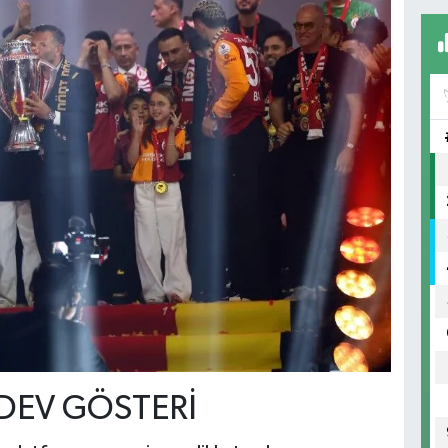
 DEV GÖSTERİ