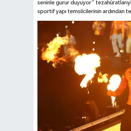
seninle gurur duyuyor” tezahüratlarıy
sportif yapı temsilcilerinin ardından t