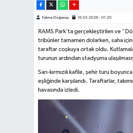
Fatma Doğanay
16.05.2026 - 01:20
RAMS Park’ta gerçekleştirilen ve “Dö
tribünler tamamen dolarken, saha içine
taraftar coşkuya ortak oldu. Kutlamal
turunun ardından stadyuma ulaşılmasıyl
Sarı-kırmızılı kafile, şehir turu boyun
eşliğinde karşılandı. Taraftarlar, takım
havasında izledi.