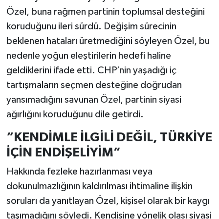
Özel, buna rağmen partinin toplumsal desteğini
koruduğunu ileri sürdü. Değişim sürecinin
beklenen hataları üretmediğini söyleyen Özel, bu
nedenle yoğun eleştirilerin hedefi haline
geldiklerini ifade etti. CHP’nin yaşadığı iç
tartışmaların seçmen desteğine doğrudan
yansımadığını savunan Özel, partinin siyasi
ağırlığını koruduğunu dile getirdi.
“KENDİMLE İLGİLİ DEĞİL, TÜRKİYE
İÇİN ENDİŞELİYİM”
Hakkında fezleke hazırlanması veya
dokunulmazlığının kaldırılması ihtimaline ilişkin
soruları da yanıtlayan Özel, kişisel olarak bir kaygı
taşımadığını söyledi. Kendisine yönelik olası siyasi