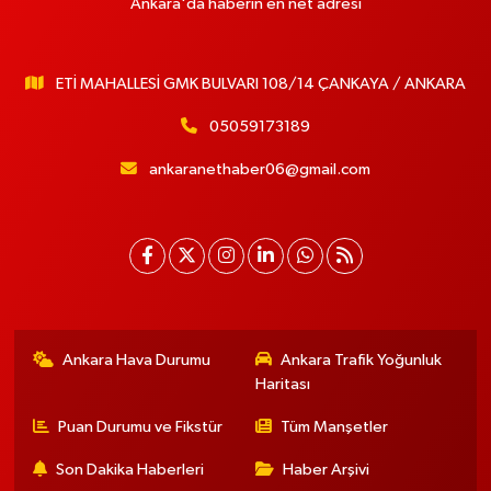
Ankara'da haberin en net adresi
ETİ MAHALLESİ GMK BULVARI 108/14 ÇANKAYA / ANKARA
05059173189
ankaranethaber06@gmail.com
Ankara Hava Durumu
Ankara Trafik Yoğunluk
Haritası
Puan Durumu ve Fikstür
Tüm Manşetler
Son Dakika Haberleri
Haber Arşivi