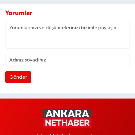
Yorumlar
Gönder