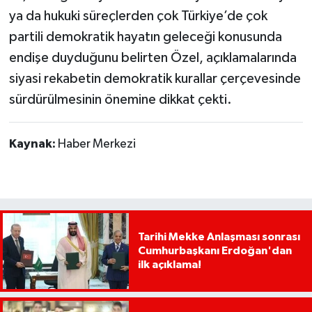
ya da hukuki süreçlerden çok Türkiye’de çok
partili demokratik hayatın geleceği konusunda
endişe duyduğunu belirten Özel, açıklamalarında
siyasi rekabetin demokratik kurallar çerçevesinde
sürdürülmesinin önemine dikkat çekti.
Kaynak:
Haber Merkezi
Tarihi Mekke Anlaşması sonrası
Cumhurbaşkanı Erdoğan'dan
ilk açıklama!