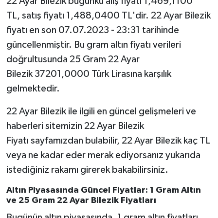
22 Ayar Bilezik bugünkü alış fiyatı 1,469,1100
TL, satış fiyatı 1,488,0400 TL'dir. 22 Ayar Bilezik
fiyatı en son 07.07.2023 - 23:31 tarihinde
güncellenmiştir. Bu gram altın fiyatı verileri
doğrultusunda 25 Gram 22 Ayar
Bilezik 37201,0000 Türk Lirasına karşılık
gelmektedir.
22 Ayar Bilezik ile ilgili en güncel gelişmeleri ve
haberleri sitemizin 22 Ayar Bilezik
Fiyatı sayfamızdan bulabilir, 22 Ayar Bilezik kaç TL
veya ne kadar eder merak ediyorsanız yukarıda
istediğiniz rakamı girerek bakabilirsiniz.
Altın Piyasasında Güncel Fiyatlar: 1 Gram Altın
ve 25 Gram 22 Ayar Bilezik Fiyatları
Bugünün altın piyasasında, 1 gram altın fiyatları