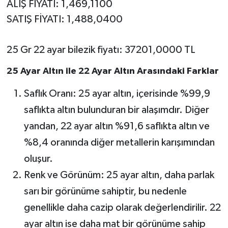
ALIŞ FİYATI: 1,469,1100
SATIŞ FİYATI: 1,488,0400
25 Gr 22 ayar bilezik fiyatı: 37201,0000 TL
25 Ayar Altın ile 22 Ayar Altın Arasındaki Farklar
Saflık Oranı: 25 ayar altın, içerisinde %99,9
saflıkta altın bulunduran bir alaşımdır. Diğer
yandan, 22 ayar altın %91,6 saflıkta altın ve
%8,4 oranında diğer metallerin karışımından
oluşur.
Renk ve Görünüm: 25 ayar altın, daha parlak
sarı bir görünüme sahiptir, bu nedenle
genellikle daha cazip olarak değerlendirilir. 22
ayar altın ise daha mat bir görünüme sahip