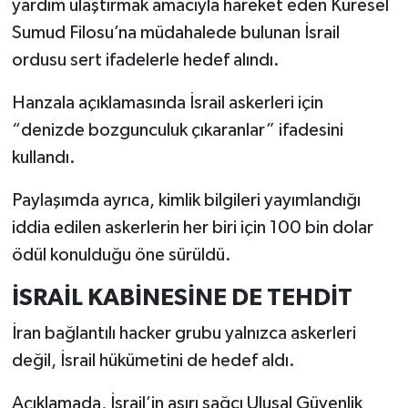
yardım ulaştırmak amacıyla hareket eden Küresel
Sumud Filosu’na müdahalede bulunan İsrail
ordusu sert ifadelerle hedef alındı.
Hanzala açıklamasında İsrail askerleri için
“denizde bozgunculuk çıkaranlar” ifadesini
kullandı.
Paylaşımda ayrıca, kimlik bilgileri yayımlandığı
iddia edilen askerlerin her biri için 100 bin dolar
ödül konulduğu öne sürüldü.
İSRAİL KABİNESİNE DE TEHDİT
İran bağlantılı hacker grubu yalnızca askerleri
değil, İsrail hükümetini de hedef aldı.
Açıklamada, İsrail’in aşırı sağcı Ulusal Güvenlik