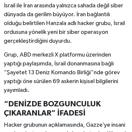
İsrail ile İran arasında yalnızca sahada değil siber
dünyada da gerilim büyüyor. İran bağlantılı
olduğu belirtilen Hanzala adlı hacker grubu, İsrail
ordusuna yönelik yeni bir siber operasyon
gerçekleştirdiğini duyurdu.
Grup, ABD merkezli X platformu üzerinden
yaptığı paylaşımda, İsrail donanmasına bağlı
“Şayetet 13 Deniz Komando Birliği”nde görev
yaptığı öne sürülen 69 askerin kişisel bilgilerini
yayımladı.
“DENİZDE BOZGUNCULUK
ÇIKARANLAR” İFADESİ
Hacker grubunun açıklamasında, Gazze’ye insani