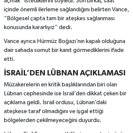
açmak” istediklerini söyledi. Son birkaç saat
içinde önemli ilerleme sağlandığını belirten Vance,
“Bölgesel çapta tam bir ateşkes sağlanması
konusunda kararlıyız” dedi.
Vance ayrıca Hürmüz Boğazı’nın kapalı olduğuna
dair sahada somut bir kanıt görmediklerini ifade
etti.
İSRAİL’DEN LÜBNAN AÇIKLAMASI
Müzakerelerin en kritik başlıklarından biri olan
Lübnan cephesinde ise İsrail’den dikkat çeken bir
açıklama geldi. İsrail ordusu, Lübnan’daki
ateşkese taraf olmadığını ve işgal ettiği
bölgelerden çekilmeyeceğini duyurdu.