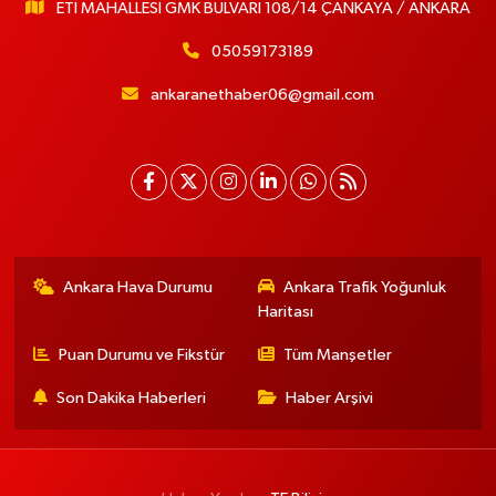
ETİ MAHALLESİ GMK BULVARI 108/14 ÇANKAYA / ANKARA
05059173189
ankaranethaber06@gmail.com
Ankara Hava Durumu
Ankara Trafik Yoğunluk
Haritası
Puan Durumu ve Fikstür
Tüm Manşetler
Son Dakika Haberleri
Haber Arşivi