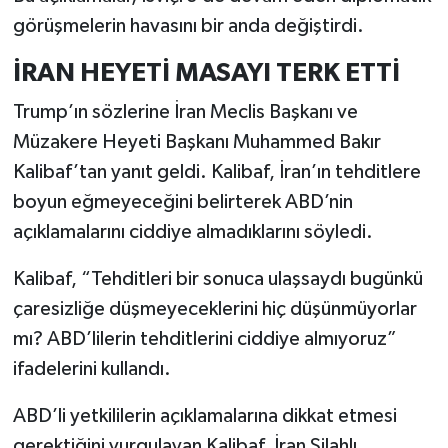
görüşmelerin havasını bir anda değiştirdi.
İRAN HEYETİ MASAYI TERK ETTİ
Trump’ın sözlerine İran Meclis Başkanı ve
Müzakere Heyeti Başkanı Muhammed Bakır
Kalibaf’tan yanıt geldi. Kalibaf, İran’ın tehditlere
boyun eğmeyeceğini belirterek ABD’nin
açıklamalarını ciddiye almadıklarını söyledi.
Kalibaf, “Tehditleri bir sonuca ulaşsaydı bugünkü
çaresizliğe düşmeyeceklerini hiç düşünmüyorlar
mı? ABD’lilerin tehditlerini ciddiye almıyoruz”
ifadelerini kullandı.
ABD’li yetkililerin açıklamalarına dikkat etmesi
gerektiğini vurgulayan Kalibaf, İran Silahlı