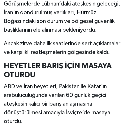
Görüşmelerde Lübnan’daki ateşkesin geleceği,
İran’ın dondurulmuş varlıkları, Hürmüz
Boğazı’ndaki son durum ve bölgesel güvenlik
başlıklarının ele alınması bekleniyordu.
Ancak zirve daha ilk saatlerinde sert açıklamalar
ve karşılıklı restleşmelerin gölgesinde kaldı.
HEYETLER BARIŞ İÇİN MASAYA
OTURDU
ABD ve İran heyetleri, Pakistan ile Katar’ın
arabuluculuğunda varılan 60 günlük geçici
ateşkesin kalıcı bir barış anlaşmasına
dönüştürülmesi amacıyla İsviçre’de masaya
oturdu.