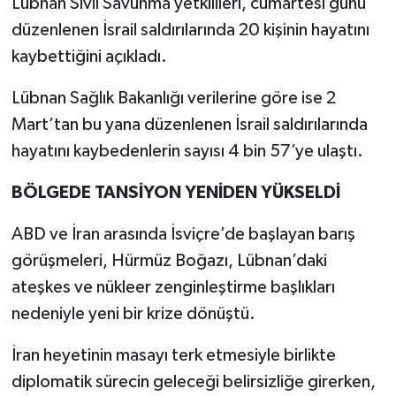
Lübnan Sivil Savunma yetkilileri, cumartesi günü
düzenlenen İsrail saldırılarında 20 kişinin hayatını
kaybettiğini açıkladı.
Lübnan Sağlık Bakanlığı verilerine göre ise 2
Mart’tan bu yana düzenlenen İsrail saldırılarında
hayatını kaybedenlerin sayısı 4 bin 57’ye ulaştı.
BÖLGEDE TANSİYON YENİDEN YÜKSELDİ
ABD ve İran arasında İsviçre’de başlayan barış
görüşmeleri, Hürmüz Boğazı, Lübnan’daki
ateşkes ve nükleer zenginleştirme başlıkları
nedeniyle yeni bir krize dönüştü.
İran heyetinin masayı terk etmesiyle birlikte
diplomatik sürecin geleceği belirsizliğe girerken,