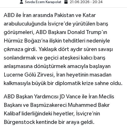
Sevda Ecem Karapolat
21.06.2026 - 20:24
ABD ile İran arasında Pakistan ve Katar
arabuluculuğunda İsviçre’de yürütülen barış
görüşmeleri, ABD Başkanı Donald Trump’ın
Hürmüz Boğazı’na ilişkin tehditleri nedeniyle
çıkmaza girdi. Yaklaşık dört aydır süren savaşı
sonlandırmak ve geçici ateşkesi kalıcı barış
anlaşmasına dönüştürmek amacıyla başlayan
Lucerne Gölü Zirvesi, İran heyetinin masadan
kalkmasıyla büyük bir diplomatik krize sahne oldu.
ABD Başkan Yardımcısı JD Vance ile İran Meclis
Başkanı ve Başmüzakereci Muhammed Bakır
Kalibaf liderliğindeki heyetler, İsviçre’nin
Bürgenstock kentinde bir araya geldi.