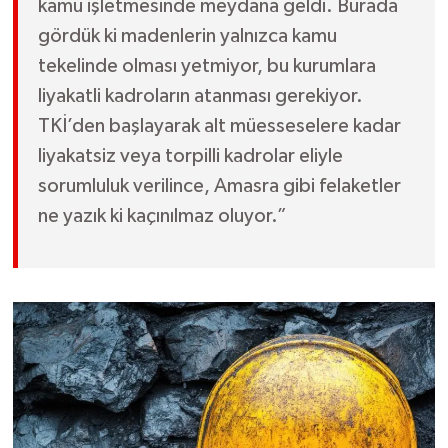
kamu işletmesinde meydana geldi. Burada
gördük ki madenlerin yalnızca kamu
tekelinde olması yetmiyor, bu kurumlara
liyakatli kadroların atanması gerekiyor.
TKİ’den başlayarak alt müesseselere kadar
liyakatsiz veya torpilli kadrolar eliyle
sorumluluk verilince, Amasra gibi felaketler
ne yazık ki kaçınılmaz oluyor.”