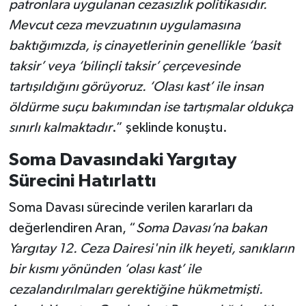
patronlara uygulanan cezasızlık politikasıdır.
Mevcut ceza mevzuatının uygulamasına
baktığımızda, iş cinayetlerinin genellikle ‘basit
taksir’ veya ‘bilinçli taksir’ çerçevesinde
tartışıldığını görüyoruz. ‘Olası kast’ ile insan
öldürme suçu bakımından ise tartışmalar oldukça
sınırlı kalmaktadır
.” şeklinde konuştu.
Soma Davasındaki Yargıtay
Sürecini Hatırlattı
Soma Davası sürecinde verilen kararları da
değerlendiren Aran, “
Soma Davası’na bakan
Yargıtay 12. Ceza Dairesi'nin ilk heyeti, sanıkların
bir kısmı yönünden ‘olası kast’ ile
cezalandırılmaları gerektiğine hükmetmişti.