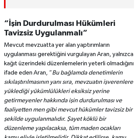
“İşin Durdurulması Hükümleri
Tavizsiz Uygulanmalı”
Mevcut mevzuatta yer alan yaptırımların
uygulanması gerektiğini vurgulayan Aran, yalnızca
kağıt üzerindeki düzenlemelerin yeterli olmadığını
ifade eden Aran, “
Bu bağlamda denetimlerin
sıkılaştırılmasının yanı sıra, mevzuatın işverenlere
yüklediği yükümlülükleri eksiksiz yerine
getirmeyenler hakkında işin durdurulması ve
faaliyetten men gibi mevcut hükümler tavizsiz bir
şekilde uygulanmalıdır. Şayet köklü bir
düzenleme yapılacaksa, tüm maden ocakları
kamu eliyle işletilmelidir. Dikkat edilirse, kamu