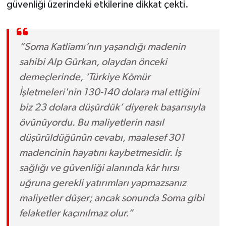
güvenliği üzerindeki etkilerine dikkat çekti.
“Soma Katliamı’nın yaşandığı madenin
sahibi Alp Gürkan, olaydan önceki
demeçlerinde, ‘Türkiye Kömür
İşletmeleri'nin 130-140 dolara mal ettiğini
biz 23 dolara düşürdük’ diyerek başarısıyla
övünüyordu. Bu maliyetlerin nasıl
düşürüldüğünün cevabı, maalesef 301
madencinin hayatını kaybetmesidir. İş
sağlığı ve güvenliği alanında kâr hırsı
uğruna gerekli yatırımları yapmazsanız
maliyetler düşer; ancak sonunda Soma gibi
felaketler kaçınılmaz olur.”