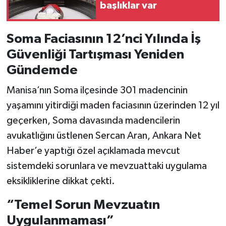
başlıklar var
Soma Faciasının 12’nci Yılında İş
Güvenliği Tartışması Yeniden
Gündemde
Manisa’nın Soma ilçesinde 301 madencinin
yaşamını yitirdiği maden faciasının üzerinden 12 yıl
geçerken, Soma davasında madencilerin
avukatlığını üstlenen Sercan Aran, Ankara Net
Haber’e yaptığı özel açıklamada mevcut
sistemdeki sorunlara ve mevzuattaki uygulama
eksikliklerine dikkat çekti.
“Temel Sorun Mevzuatın
Uygulanmaması”