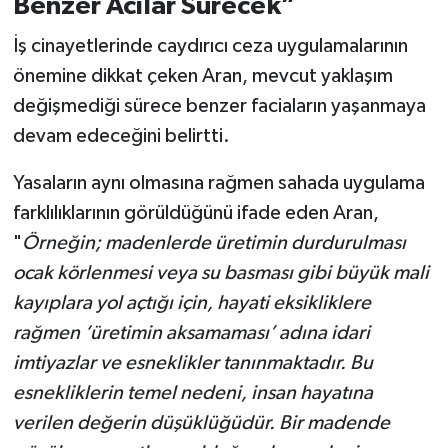
Benzer Acılar Sürecek”
İş cinayetlerinde caydırıcı ceza uygulamalarının
önemine dikkat çeken Aran, mevcut yaklaşım
değişmediği sürece benzer faciaların yaşanmaya
devam edeceğini belirtti.
Yasaların aynı olmasına rağmen sahada uygulama
farklılıklarının görüldüğünü ifade eden Aran,
"
Örneğin; madenlerde üretimin durdurulması
ocak körlenmesi veya su basması gibi büyük mali
kayıplara yol açtığı için, hayati eksikliklere
rağmen ‘üretimin aksamaması’ adına idari
imtiyazlar ve esneklikler tanınmaktadır. Bu
esnekliklerin temel nedeni, insan hayatına
verilen değerin düşüklüğüdür. Bir madende