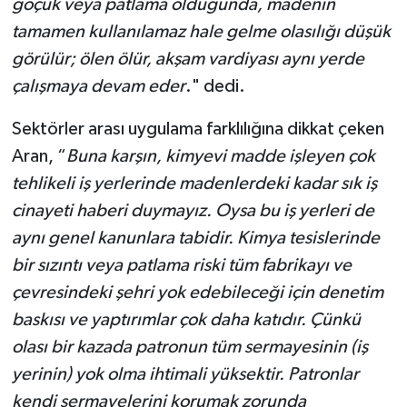
göçük veya patlama olduğunda, madenin
tamamen kullanılamaz hale gelme olasılığı düşük
görülür; ölen ölür, akşam vardiyası aynı yerde
çalışmaya devam eder
." dedi.
Sektörler arası uygulama farklılığına dikkat çeken
Aran, “
Buna karşın, kimyevi madde işleyen çok
tehlikeli iş yerlerinde madenlerdeki kadar sık iş
cinayeti haberi duymayız. Oysa bu iş yerleri de
aynı genel kanunlara tabidir. Kimya tesislerinde
bir sızıntı veya patlama riski tüm fabrikayı ve
çevresindeki şehri yok edebileceği için denetim
baskısı ve yaptırımlar çok daha katıdır. Çünkü
olası bir kazada patronun tüm sermayesinin (iş
yerinin) yok olma ihtimali yüksektir. Patronlar
kendi sermayelerini korumak zorunda