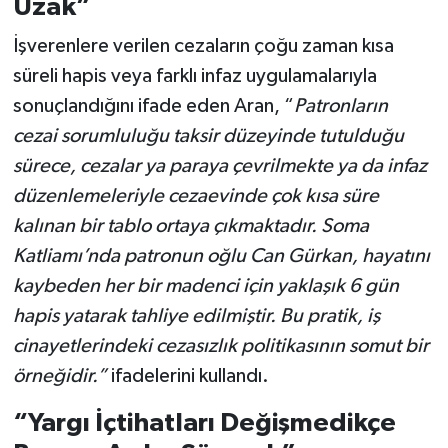
Uzak”
İşverenlere verilen cezaların çoğu zaman kısa
süreli hapis veya farklı infaz uygulamalarıyla
sonuçlandığını ifade eden Aran, “
Patronların
cezai sorumluluğu taksir düzeyinde tutulduğu
sürece, cezalar ya paraya çevrilmekte ya da infaz
düzenlemeleriyle cezaevinde çok kısa süre
kalınan bir tablo ortaya çıkmaktadır. Soma
Katliamı’nda patronun oğlu Can Gürkan, hayatını
kaybeden her bir madenci için yaklaşık 6 gün
hapis yatarak tahliye edilmiştir. Bu pratik, iş
cinayetlerindeki cezasızlık politikasının somut bir
örneğidir.”
ifadelerini kullandı.
“Yargı İçtihatları Değişmedikçe