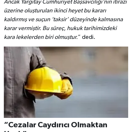
Ancak Yargıtay Cumhuriyet Başsavcılığı’nın itirazı
üzerine oluşturulan ikinci heyet bu kararı
kaldırmış ve suçun ‘taksir’ düzeyinde kalmasına
karar vermiştir. Bu süreç, hukuk tarihimizdeki
kara lekelerden biri olmuştur.
” dedi.
“Cezalar Caydırıcı Olmaktan