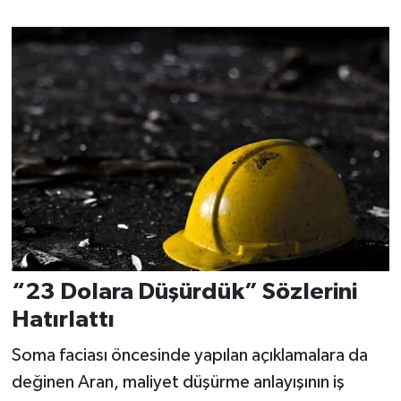
“23 Dolara Düşürdük” Sözlerini
Hatırlattı
Soma faciası öncesinde yapılan açıklamalara da
değinen Aran, maliyet düşürme anlayışının iş