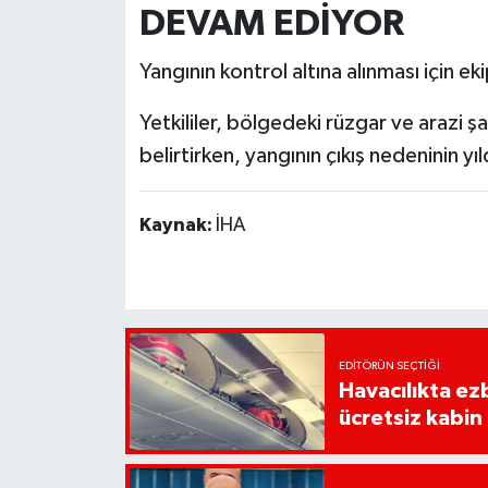
DEVAM EDİYOR
Yangının kontrol altına alınması için ek
Yetkililer, bölgedeki rüzgar ve arazi 
belirtirken, yangının çıkış nedeninin yı
Kaynak:
İHA
EDITÖRÜN SEÇTIĞI
Havacılıkta ez
ücretsiz kabin