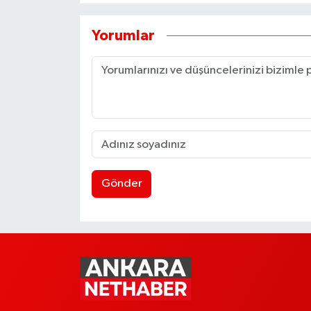
Yorumlar
Gönder