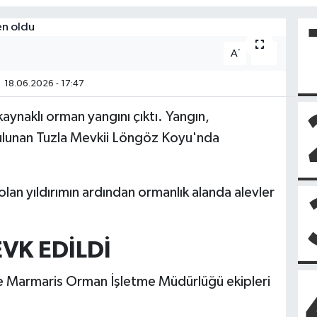
-
+
A
A
18.06.2026 - 17:47
aynaklı orman yangını çıktı. Yangın,
ulunan Tuzla Mevkii Löngöz Koyu'nda
 olan yıldırımın ardından ormanlık alanda alevler
VK EDİLDİ
ye Marmaris Orman İşletme Müdürlüğü ekipleri