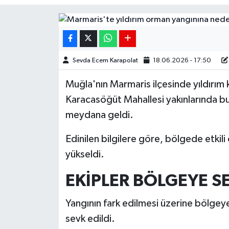
Siyaset
Spor
Sevda Ecem Karapolat
18.06.2026 - 17:50
Teknoloji
Muğla'nın Marmaris ilçesinde yıldırım k
Yaşam
Karacasöğüt Mahallesi yakınlarında b
meydana geldi.
Edinilen bilgilere göre, bölgede etkili
yükseldi.
EKİPLER BÖLGEYE SE
Yangının fark edilmesi üzerine bölge
sevk edildi.