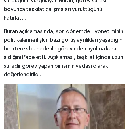
sürdüğünü vurgulayan Buran, görev süresi
boyunca teşkilat çalışmaları yürüttüğünü
hatırlattı.
Buran açıklamasında, son dönemde il yönetiminin
politikalarına ilişkin bazı görüş ayrılıkları yaşadığını
belirterek bu nedenle görevinden ayrılma kararı
aldığını ifade etti. Açıklaması, teşkilat içinde uzun
süredir görev yapan bir ismin vedası olarak
değerlendirildi.