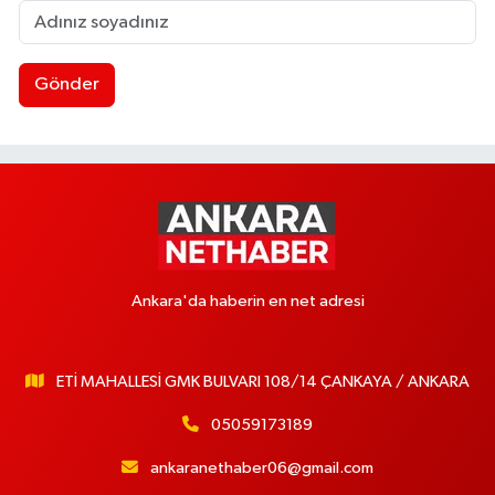
Gönder
Ankara'da haberin en net adresi
ETİ MAHALLESİ GMK BULVARI 108/14 ÇANKAYA / ANKARA
05059173189
ankaranethaber06@gmail.com