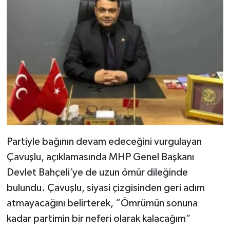
Partiyle bağının devam edeceğini vurgulayan
Çavuşlu, açıklamasında MHP Genel Başkanı
Devlet Bahçeli’ye de uzun ömür dileğinde
bulundu. Çavuşlu, siyasi çizgisinden geri adım
atmayacağını belirterek, “Ömrümün sonuna
kadar partimin bir neferi olarak kalacağım”