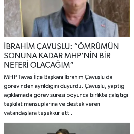
İBRAHİM ÇAVUŞLU: “ÖMRÜMÜN
SONUNA KADAR MHP’NİN BİR
NEFERİ OLACAĞIM”
MHP Tavas İlçe Başkanı İbrahim Çavuşlu da
görevinden ayrıldığını duyurdu. Çavuşlu, yaptığı
açıklamada görev süresi boyunca birlikte çalıştığı
teşkilat mensuplarına ve destek veren
vatandaşlara teşekkür etti.