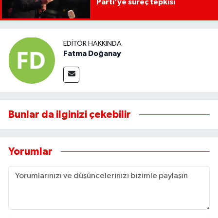
Parti'ye süreç tepkisi
EDITÖR HAKKINDA
Fatma Doğanay
Bunlar da ilginizi çekebilir
Yorumlar