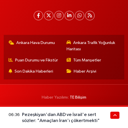
Ankara Hava Durumu
Ankara Trafik Yoğunluk
Haritası
Puan Durumu ve Fikstür
Tüm Manşetler
Son Dakika Haberleri
Haber Arşivi
Haber Yazılımı:
TE Bilişim
Pezeşkiyan'dan ABD ve İsrail'e sert
06:36
sözler: "Amaçları İran'ı çökertmekti"