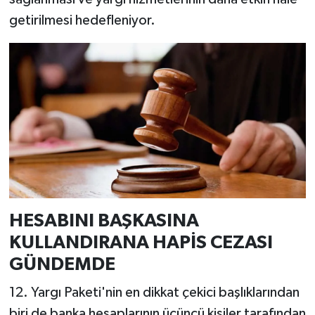
getirilmesi hedefleniyor.
HESABINI BAŞKASINA
KULLANDIRANA HAPİS CEZASI
GÜNDEMDE
12. Yargı Paketi'nin en dikkat çekici başlıklarından
biri de banka hesaplarının üçüncü kişiler tarafından