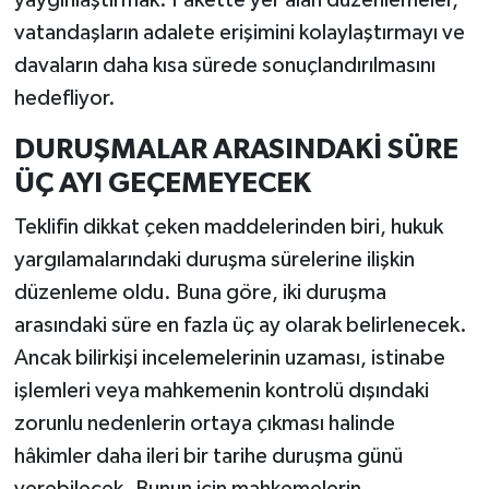
yaygınlaştırmak. Pakette yer alan düzenlemeler,
vatandaşların adalete erişimini kolaylaştırmayı ve
davaların daha kısa sürede sonuçlandırılmasını
hedefliyor.
DURUŞMALAR ARASINDAKİ SÜRE
ÜÇ AYI GEÇEMEYECEK
Teklifin dikkat çeken maddelerinden biri, hukuk
yargılamalarındaki duruşma sürelerine ilişkin
düzenleme oldu. Buna göre, iki duruşma
arasındaki süre en fazla üç ay olarak belirlenecek.
Ancak bilirkişi incelemelerinin uzaması, istinabe
işlemleri veya mahkemenin kontrolü dışındaki
zorunlu nedenlerin ortaya çıkması halinde
hâkimler daha ileri bir tarihe duruşma günü
verebilecek. Bunun için mahkemelerin