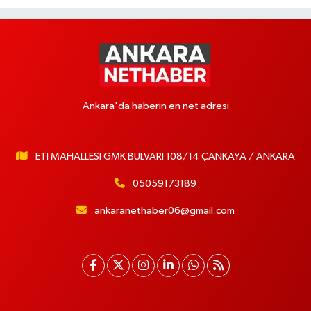
Ankara'da haberin en net adresi
ETİ MAHALLESİ GMK BULVARI 108/14 ÇANKAYA / ANKARA
05059173189
ankaranethaber06@gmail.com