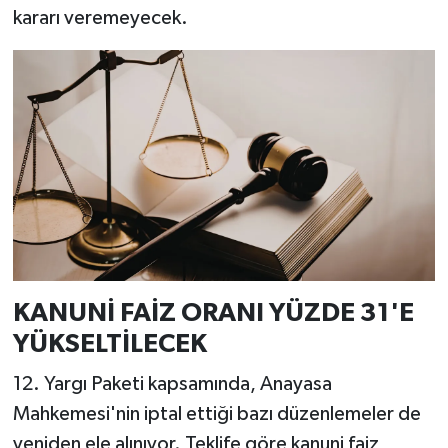
kararı veremeyecek.
KANUNİ FAİZ ORANI YÜZDE 31'E
YÜKSELTİLECEK
12. Yargı Paketi kapsamında, Anayasa
Mahkemesi'nin iptal ettiği bazı düzenlemeler de
yeniden ele alınıyor. Teklife göre kanuni faiz