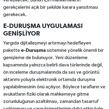
gerekçelerini açık bir şekilde karara yansıtması
gerekecek.
E-DURUŞMA UYGULAMASI
GENİŞLİYOR
Yargıda dijitalleşmeyi artırmayı hedefleyen
pakette
e-Duruşma
sistemine yönelik önemli bir
genişleme de bulunuyor. Yeni düzenleme
kapsamında yalnızca belirli dava türlerinde değil,
ön inceleme duruşmalarında da ses ve görüntü
aktarımı yoluyla elektronik ortamda duruşma
yapılabilmesinin önü açılıyor. Böylece tarafların ve
avukatların fiziki olarak mahkemeye gitme
zorunluluğunun azaltılması, zamandan tasarruf
sağlanması ve yargı hizmetlerinin daha etkin hale