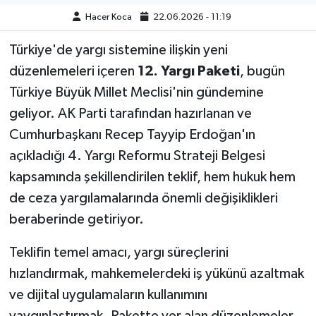
Hacer Koca
22.06.2026 - 11:19
Türkiye'de yargı sistemine ilişkin yeni
düzenlemeleri içeren
12. Yargı Paketi
, bugün
Türkiye Büyük Millet Meclisi'nin gündemine
geliyor. AK Parti tarafından hazırlanan ve
Cumhurbaşkanı Recep Tayyip Erdoğan'ın
açıkladığı 4. Yargı Reformu Strateji Belgesi
kapsamında şekillendirilen teklif, hem hukuk hem
de ceza yargılamalarında önemli değişiklikleri
beraberinde getiriyor.
Teklifin temel amacı, yargı süreçlerini
hızlandırmak, mahkemelerdeki iş yükünü azaltmak
ve dijital uygulamaların kullanımını