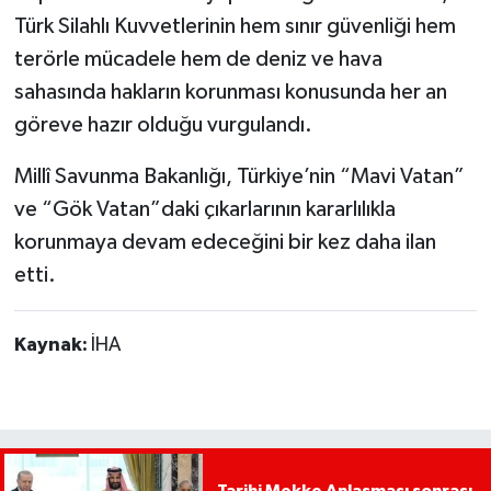
Türk Silahlı Kuvvetlerinin hem sınır güvenliği hem
terörle mücadele hem de deniz ve hava
sahasında hakların korunması konusunda her an
göreve hazır olduğu vurgulandı.
Millî Savunma Bakanlığı
, Türkiye’nin “Mavi Vatan”
ve “Gök Vatan”daki çıkarlarının kararlılıkla
korunmaya devam edeceğini bir kez daha ilan
etti.
Kaynak:
İHA
Tarihi Mekke Anlaşması sonrası