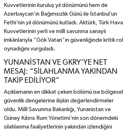
Kuvvetlerinin kuruluş yıl dönümünü hem de
Azerbaycan’ın Bağımsızlık Günü ile İstanbul’un
Fethi’nin yıl dönümünü kutladı. Aktürk, Türk Hava
Kuvvetlerinin yerli ve millî savunma sanayii
imkânlarıyla “Gök Vatan”ın güvenliğinde kritik rol
oynadığını vurguladı.
YUNANİSTAN VE GKRY’YE NET
MESAJ: “SİLAHLANMA YAKINDAN
TAKİP EDİLİYOR”
Açıklamanın en dikkat çeken bölümü ise bölgesel
güvenlik dengelerine ilişkin değerlendirmeler
oldu.
Millî Savunma Bakanlığı
,
Yunanistan
ve
Güney Kıbrıs Rum Yönetimi
’nin son dönemdeki
silahlanma faaliyetlerinin yakından izlendiğini