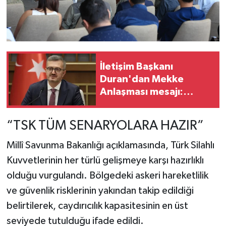
İletişim Başkanı
Duran'dan Mekke
Anlaşması mesajı:
"Ortak caydırıcılığımız
güçlenecek"
“TSK TÜM SENARYOLARA HAZIR”
Millî Savunma Bakanlığı
açıklamasında, Türk Silahlı
Kuvvetlerinin her türlü gelişmeye karşı hazırlıklı
olduğu vurgulandı. Bölgedeki askeri hareketlilik
ve güvenlik risklerinin yakından takip edildiği
belirtilerek, caydırıcılık kapasitesinin en üst
seviyede tutulduğu ifade edildi.