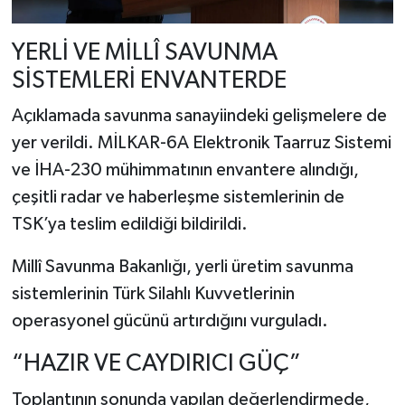
YERLİ VE MİLLÎ SAVUNMA
SİSTEMLERİ ENVANTERDE
Açıklamada savunma sanayiindeki gelişmelere de
yer verildi. MİLKAR-6A Elektronik Taarruz Sistemi
ve İHA-230 mühimmatının envantere alındığı,
çeşitli radar ve haberleşme sistemlerinin de
TSK’ya teslim edildiği bildirildi.
Millî Savunma Bakanlığı
, yerli üretim savunma
sistemlerinin Türk Silahlı Kuvvetlerinin
operasyonel gücünü artırdığını vurguladı.
“HAZIR VE CAYDIRICI GÜÇ”
Toplantının sonunda yapılan değerlendirmede,