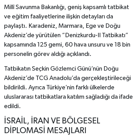
Millî Savunma Bakanlığı
, geniş kapsamlı tatbikat
ve eğitim faaliyetlerine ilişkin detayları da
paylaştı. Karadeniz, Marmara, Ege ve Doğu
Akdeniz’de yürütülen “Denizkurdu-II Tatbikatı”
kapsamında 125 gemi, 60 hava unsuru ve 18 bin
personelin görev aldığı açıklandı.
Tatbikatın Seçkin Gözlemci Günü’nün Doğu
Akdeniz’de TCG Anadolu’da gerçekleştirileceği
bildirildi. Ayrıca Türkiye’nin farklı ülkelerde
uluslararası tatbikatlara katılım sağladığı da ifade
edildi.
İSRAİL, İRAN VE BÖLGESEL
DİPLOMASİ MESAJLARI