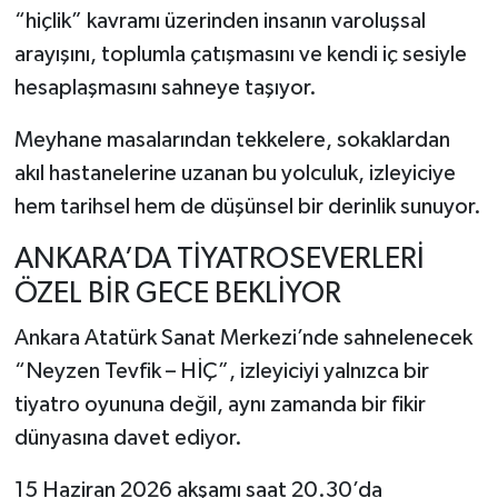
“hiçlik” kavramı üzerinden insanın varoluşsal
arayışını, toplumla çatışmasını ve kendi iç sesiyle
hesaplaşmasını sahneye taşıyor.
Meyhane masalarından tekkelere, sokaklardan
akıl hastanelerine uzanan bu yolculuk, izleyiciye
hem tarihsel hem de düşünsel bir derinlik sunuyor.
ANKARA’DA TİYATROSEVERLERİ
ÖZEL BİR GECE BEKLİYOR
Ankara Atatürk Sanat Merkezi
’nde sahnelenecek
“Neyzen Tevfik – HİÇ”, izleyiciyi yalnızca bir
tiyatro oyununa değil, aynı zamanda bir fikir
dünyasına davet ediyor.
15 Haziran 2026 akşamı saat 20.30’da