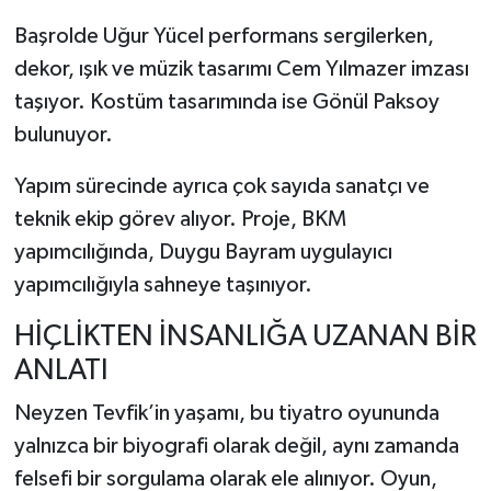
Başrolde
Uğur Yücel
performans sergilerken,
dekor, ışık ve müzik tasarımı
Cem Yılmazer
imzası
taşıyor. Kostüm tasarımında ise
Gönül Paksoy
bulunuyor.
Yapım sürecinde ayrıca çok sayıda sanatçı ve
teknik ekip görev alıyor. Proje, BKM
yapımcılığında, Duygu Bayram uygulayıcı
yapımcılığıyla sahneye taşınıyor.
HİÇLİKTEN İNSANLIĞA UZANAN BİR
ANLATI
Neyzen Tevfik
’in yaşamı, bu tiyatro oyununda
yalnızca bir biyografi olarak değil, aynı zamanda
felsefi bir sorgulama olarak ele alınıyor. Oyun,